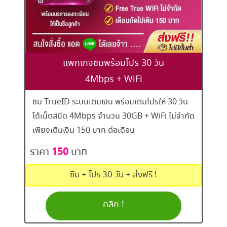
แพกเกจซิมพร้อมโปร 30 วัน
4Mbps + WiFi
ซิม TrueID ระบบเติมเงิน พร้อมเติมโปรให้ 30 วัน
ได้เน็ตสปีด 4Mbps จำนวน 30GB + WiFi ไม่จำกัด
เพียงเติมเงิน 150 บาท ต่อเดือน
150
ราคา
บาท
ซิม + โปร 30 วัน + ส่งฟรี !
คลิก !