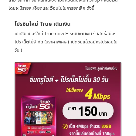
สามารถทำการยกเลิกได้เอง ไม่จำเป็นต้องไปที่ Shop ให้เสียเวลา
โปร
โดยจะมีรายละเอียดและเงื่อนไปในการยกเลิก ดังนี้
ทรู
กด
โปรซิมใหม่ True เติมเงิน
อะไร
เปิดซิม เบอร์ใหม่ TruemoveH ระบบเติมเงิน รับสิทธิ์สมัคร
โปร เน็ตไม่จำกัด ในราคาพิเศษ ( เปิดซิมแล้วสมัครโปรเลยใน
วิธี
วัน )
ยกเลิก
ทำ
ยัง
ไง?
(แบบ
เติม
เงิน)