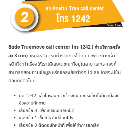
ติดต่อ Truemove call center โทร 1242 ( ค่าบริการครั้ง
ละ 3 บาท)
วิธีนี้จะสามารถทำรายการได้ทันที เพราะทางเจ้า
หน้าที่จะทำเรื่องให้เราได้เลยในขณะที่อยู่ในสาย และเราเองก็
สามารถสอบถามข้อมูล หรือข้อสงสัยต่างๆ ได้เลย โดยจะมีขั้น
ตอนดังต่อไปนี้
กด 1242 แล้วโทรออก จะเข้าระบบตอบรับอัตโนมัติ เมื่อจบ
ข้อความทักทาย
เลือกข้อ 3 แพ็กเกจอินเตอน์เน็ต
เลือกข้อ 1 เช็คโปร / เปลี่ยนโปร
เลือกข้อ 0 ติดต่อเจ้าหน้าที่ เพื่อให้ทำการยกเลิก