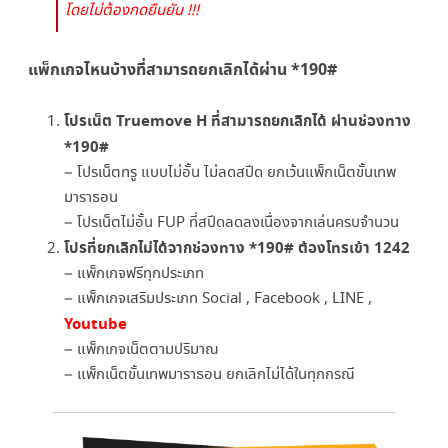
โดยไม่ต้องกดยืนยัน !!!
แพ็กเกจไหนบ้างที่สามารถยกเลิกได้ผ่าน *190#
โปรเน็ต Truemove H ที่สามารถยกเลิกได้ ผ่านช่องทาง
*190#
– โปรเน็ตทรู แบบไม่อั้น ไม่ลดสปีด ยกเว้นแพ็กเน็ตขั้นเทพ
มาราธอน
– โปรเน็ตไม่อั้น FUP ที่สปีดลดลงเนื่องจากเล่นครบจำนวน
โปรที่ยกเลิกไม่ได้จากช่องทาง *190# ต้องโทรเข้า 1242
– แพ็กเกจฟรีทุกประเภท
– แพ็กเกจเสริมประเภท Social , Facebook , LINE ,
Youtube
– แพ็กเกจเน็ตตามปริมาณ
– แพ็กเน็ตขั้นเทพมาราธอน ยกเลิกไม่ได้ในทุกกรณี