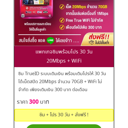
แพกเกจซิมพร้อมโปร 30 วัน
20Mbps + WiFi
ซิม TrueID ระบบเติมเงิน พร้อมเติมโปรให้ 30 วัน
ได้เน็ตสปีด 20Mbps จำนวน 70GB + WiFi ไม่
จำกัด
เพียงเติมเงิน 300 บาท ต่อเดือน
300
ราคา
บาท
ซิม + โปร 30 วัน + ส่งฟรี !