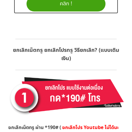
คลิก !
ยกเลิกเน็ตทรู ยกเลิกโปรทรู วิธียกเลิก? (แบบเติม
เงิน)
ยกเลิกเน็ตทรู ผ่าน *190# (
ยกเลิกโปร Youtube ไม่ได้นะ