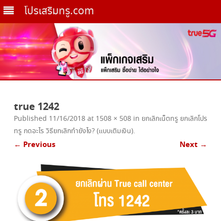
โปรเสริมทรู.com
Skip
to
true 1242
content
Published
11/16/2018
at
1508 × 508
in
ยกเลิกเน็ตทรู ยกเลิกโปร
ทรู กดอะไร วิธียกเลิกทำยังไง? (แบบเติมเงิน)
.
← Previous
Next →