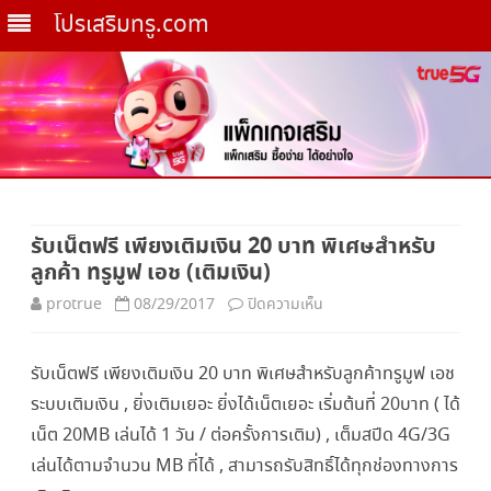
โปรเสริมทรู.com
Skip
to
รับเน็ตฟรี เพียงเติมเงิน 20 บาท พิเศษสำหรับ
content
ลูกค้า ทรูมูฟ เอช (เติมเงิน)
บน
protrue
08/29/2017
ปิดความเห็น
รับ
รับเน็ตฟรี เพียงเติมเงิน 20 บาท พิเศษสำหรับลูกค้าทรูมูฟ เอช
เน็ต
ระบบเติมเงิน , ยิ่งเติมเยอะ ยิ่งได้เน็ตเยอะ เริ่มต้นที่ 20บาท ( ได้
ฟรี
เน็ต 20MB เล่นได้ 1 วัน / ต่อครั้งการเติม) , เต็มสปีด 4G/3G
เพียง
เล่นได้ตามจำนวน MB ที่ได้ , สามารถรับสิทธิ์ได้ทุกช่องทางการ