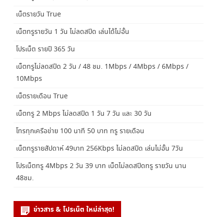
เน็ตรายวัน True
เน็ตทรูรายวัน 1 วัน ไม่ลดสปีด เล่นได้ไม่อั้น
โปรเน็ต รายปี 365 วัน
เน็ตทรูไม่ลดสปีด 2 วัน / 48 ชม. 1Mbps / 4Mbps / 6Mbps /
10Mbps
เน็ตรายเดือน True
เน็ตทรู 2 Mbps ไม่ลดสปีด 1 วัน 7 วัน และ 30 วัน
โทรทุกเครือข่าย 100 นาที 50 บาท ทรู รายเดือน
เน็ตทรูรายสัปดาห์ 49บาท 256Kbps ไม่ลดสปีด เล่นไม่อั้น 7วัน
โปรเน็ตทรู 4Mbps 2 วัน 39 บาท เน็ตไม่ลดสปีดทรู รายวัน นาน
48ชม.
ข่าวสาร & โปรเน็ต ใหม่ล่าสุด!