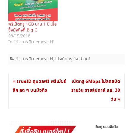
i
s
n
i
n
n
e
n
w
e
w
w
ฟรีเน็ตทรู 1GB นาน 1 ปี เมื่อ
i
w
n
i
ซื้อมือถือที่ Big C
d
n
08/15/2018
o
d
w
o
In "ข่าวสาร Truemove H"
)
w
)
ข่าวสาร Truemove H
,
โปรเน็ตทรู ใหม่ล่าสุด!
แนะแนว
trueID ดูบอลฟรี พรีเมียร์
เน็ตทรู 6Mbps ไม่ลดสปีด
เรื่อง
ลีก สด ๆ บนมือถือ
รายวัน รายสัปดาห์ และ 30
วัน