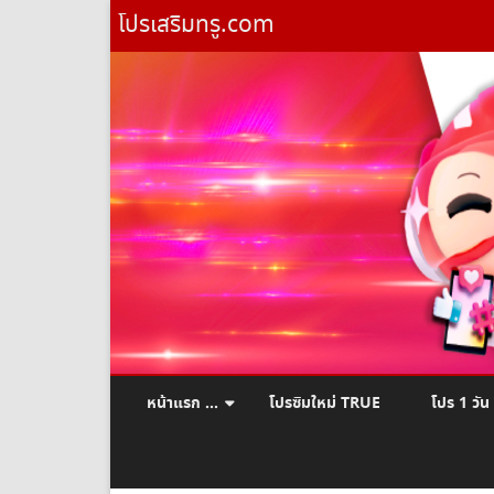
โปรเสริมทรู.com
หน้าแรก …
โปรซิมใหม่ TRUE
โปร 1 วัน
ยืมเงินทรู