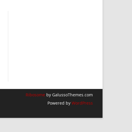
Ribosome
by GalussoThemes.com
Powered by
WordPress