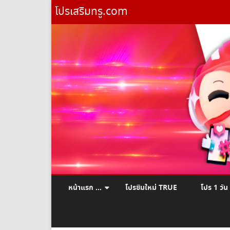
โปรเสริมทรู.com
หน้าแรก …
โปรซิมใหม่ TRUE
โปร 1 วัน
ยืมเงินทรู