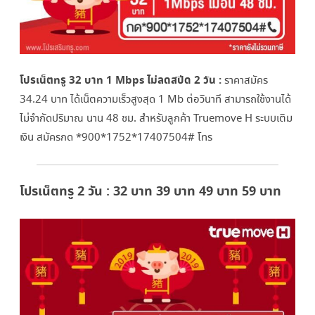
โปรเน็ตทรู 32 บาท 1 Mbps ไม่ลดสปีด 2 วัน :
ราคาสมัคร
34.24 บาท ได้เน็ตความเร็วสูงสุด 1 Mb ต่อวินาที สามารถใช้งานได้
ไม่จำกัดปริมาณ นาน 48 ชม. สำหรับลูกค้า Truemove H ระบบเติม
เงิน สมัครกด *900*1752*17407504# โทร
โปรเน็ตทรู 2 วัน : 32 บาท 39 บาท 49 บาท 59 บาท