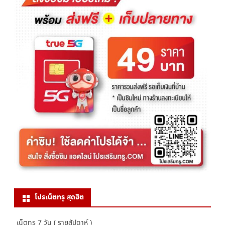
โปรเน็ตทรู สุดฮิต
เน็ตทรู 7 วัน ( รายสัปดาห์ )