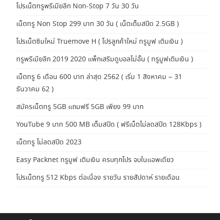
โปรเน็ตทรูพรีเมียลีก Non-Stop 7 วัน 30 วัน
เน็ตทรู Non Stop 299 บาท 30 วัน ( เน็ตเต็มสปีด 2.5GB )
โปรเน็ตซิมใหม่ Truemove H ( โปรลูกค้าใหม่ ทรูมูฟ เติมเงิน )
ทรูพรีเมียลีก 2019 2020 แพ็กเสริมดูบอลไม่อั้น ( ทรูมูฟเติมเงิน )
เน็ตทรู 6 เดือน 600 บาท ล่าสุด 2562 ( เริ่ม 1 สิงหาคม – 31
ธันวาคม 62 )
สมัครเน็ตทรู 5GB แถมฟรี 5GB เพียง 99 บาท
YouTube 9 บาท 500 MB เต็มสปีด ( ฟรีเน็ตไม่ลดสปีด 128Kbps )
เน็ตทรู ไม่ลดสปีด 2023
Easy Packnet ทรูมูฟ เติมเงิน ครบทุกโปร จบในแอพเดียว
โปรเน็ตทรู 512 Kbps ต่อเนื่อง รายวัน รายสัปดาห์ รายเดือน