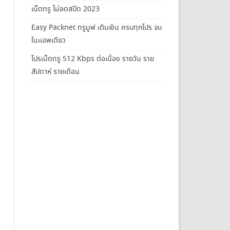
เน็ตทรู ไม่ลดสปีด 2023
Easy Packnet ทรูมูฟ เติมเงิน ครบทุกโปร จบ
ในแอพเดียว
โปรเน็ตทรู 512 Kbps ต่อเนื่อง รายวัน ราย
สัปดาห์ รายเดือน