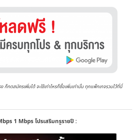
กดสมัครเพิ่มได้ จะใช้เท่าไหรก็ซื้อเพิ่มเท่านั้น ทุกแพ็กเกจรวมไว้ที่นี่
 Mbps 1 Mbps โปรเสริมทรูรายปี :