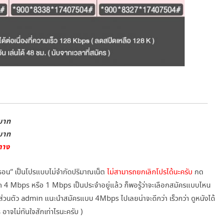
 บาท
 บาท
ทาง
าธอน” เป็นโปรแบบไม่จำกัดปริมาณเน็ต
ไม่สามารถยกเลิกโปรได้นะครับ
กด
สปีด 4 Mbps หรือ 1 Mbps เป็นประจำอยู่แล้ว ก็พอรู้ว่าจะเลือกสมัครแบบไหน
่วนตัว admin แนะนำสมัครแบบ 4Mbps ไปเลยน่าจะดีกว่า เร็วกว่า ดูหนังได้
าจไม่ทันใจสักเท่าไรนะครับ )