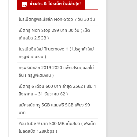
ข่าวสาร & โปรเน็ต ใหม่ล่าสุด!
โปรเน็ตทรูพรีเมียลีก Non-Stop 7 วัน 30 วัน
เน็ตทรู Non Stop 299 บาท 30 วัน ( เน็ต
เต็มสปีด 2.5GB )
โปรเน็ตซิมใหม่ Truemove H ( โปรลูกค้าใหม่
ทรูมูฟ เติมเงิน )
ทรูพรีเมียลีก 2019 2020 แพ็กเสริมดูบอลไม่
อั้น ( ทรูมูฟเติมเงิน )
เน็ตทรู 6 เดือน 600 บาท ล่าสุด 2562 ( เริ่ม 1
สิงหาคม – 31 ธันวาคม 62 )
สมัครเน็ตทรู 5GB แถมฟรี 5GB เพียง 99
บาท
YouTube 9 บาท 500 MB เต็มสปีด ( ฟรีเน็ต
ไม่ลดสปีด 128Kbps )