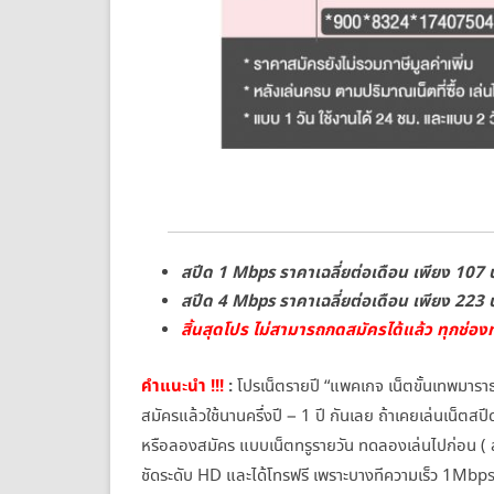
สปีด 1 Mbps ราคาเฉลี่ยต่อเดือน เพียง 107
สปีด 4 Mbps ราคาเฉลี่ยต่อเดือน เพียง 223
สิ้นสุดโปร ไม่สามารถกดสมัครได้แล้ว ทุกช่อง
คำแนะนำ !!!
:
โปรเน็ตรายปี “แพคเกจ เน็ตขั้นเทพมาร
สมัครแล้วใช้นานครึ่งปี – 1 ปี กันเลย ถ้าเคยเล่นเน็ต
หรือลองสมัคร แบบเน็ตทรูรายวัน ทดลองเล่นไปก่อน ( ส
ชัดระดับ HD และได้โทรฟรี เพราะบางทีความเร็ว 1Mbps อ