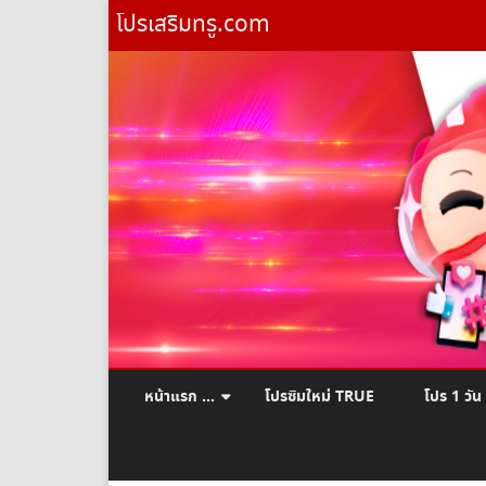
โปรเสริมทรู.com
หน้าแรก …
โปรซิมใหม่ TRUE
โปร 1 วัน
ยืมเงินทรู