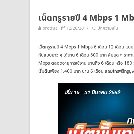
ยกเลิกเน็ตทรู
เน็ตทรูรายปี 4 Mbps 1 Mbp
บน
protrue
12/28/2017
ปิดความเห็น
เน็ต
เน็ตทรูรายปี 4 Mbps 1 Mbps 6 เดือน 12 เดือน แบบเล่น
ทรู
กันแบบยาว ๆ ได้นาน 6 เดือน 600 บาท คุ้มสุด ๆ ราคาเฉ
ราย
Mbps ตลอดอายุการใช้งาน นานถึง 6 เดือน หรือ 180 วัน
ปี
เริ่มต้นเพียง 1,400 บาท นาน 6 เดือน แถมโทรฟรีทรูมูฟ
4
Mbps
1
Mbps
ไม่
ลด