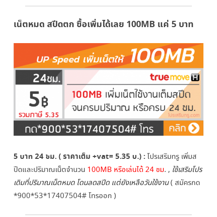
เน็ตหมด สปีดตก ซื้อเพิ่มได้เลย 100MB แค่ 5 บาท
5 บาท 24 ชม. ( ราคาเต็ม +vat= 5.35 บ.) :
โปรเสริมทรู เพิ่มส
ปีดและปริมาณเน็ตจำนวน
100MB หรือเล่นได้ 24 ชม
. ,
ใช้เสริมโปร
เดิมที่ปริมาณเน็ตหมด โดนลดสปีด แต่ยังเหลือวันใช้งาน
( สมัครกด
*900*53*17407504# โทรออก )