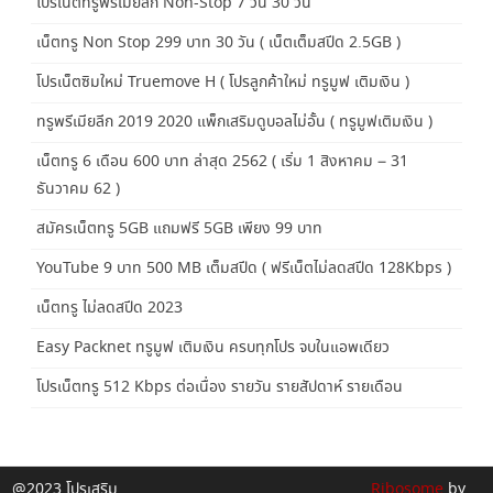
โปรเน็ตทรูพรีเมียลีก Non-Stop 7 วัน 30 วัน
เน็ตทรู Non Stop 299 บาท 30 วัน ( เน็ตเต็มสปีด 2.5GB )
โปรเน็ตซิมใหม่ Truemove H ( โปรลูกค้าใหม่ ทรูมูฟ เติมเงิน )
ทรูพรีเมียลีก 2019 2020 แพ็กเสริมดูบอลไม่อั้น ( ทรูมูฟเติมเงิน )
เน็ตทรู 6 เดือน 600 บาท ล่าสุด 2562 ( เริ่ม 1 สิงหาคม – 31
ธันวาคม 62 )
สมัครเน็ตทรู 5GB แถมฟรี 5GB เพียง 99 บาท
YouTube 9 บาท 500 MB เต็มสปีด ( ฟรีเน็ตไม่ลดสปีด 128Kbps )
เน็ตทรู ไม่ลดสปีด 2023
Easy Packnet ทรูมูฟ เติมเงิน ครบทุกโปร จบในแอพเดียว
โปรเน็ตทรู 512 Kbps ต่อเนื่อง รายวัน รายสัปดาห์ รายเดือน
@2023 โปรเสริม
Ribosome
by