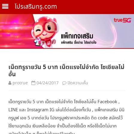
โปรเสริมทรู.com
Skip
to
เน็ตทรูรายวัน 5 บาท เน็ตแรงไม่จำกัด โซเชียลไม่
content
อั้น
บน
protrue
04/24/2017
ปิดความเห็น
เน็ต
เน็ตทรูรายวัน 5 บาท เน็ตแรงไม่จำกัด โซเชียลไม่อั้น Facebook ,
ทรู
LINE และ Instagram IG เล่นได้ต่อเนื่องทั้งวัน , แพ็กเกจเสริม มินิ
ราย
ทรูมูฟ เอช 5 บาทต่อวัน โปรทรูมูฟราคาประหยัด ติด code สมัครไว้
วัน
ใช้ยามฉุกเฉิน เงินเหลือน้อย จำเป็นต้องใช้เน็ต หรือใช้เน็ตไม่มาก