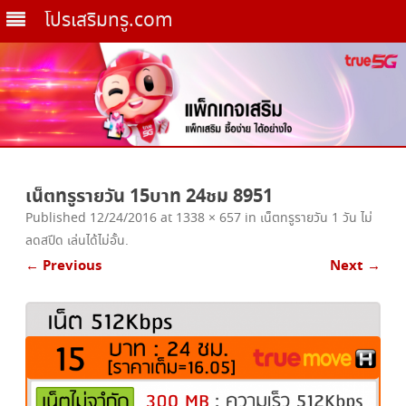
โปรเสริมทรู.com
Skip
to
เน็ตทรูรายวัน 15บาท 24ชม 8951
content
Published
12/24/2016
at
1338 × 657
in
เน็ตทรูรายวัน 1 วัน ไม่
ลดสปีด เล่นได้ไม่อั้น
.
← Previous
Next →