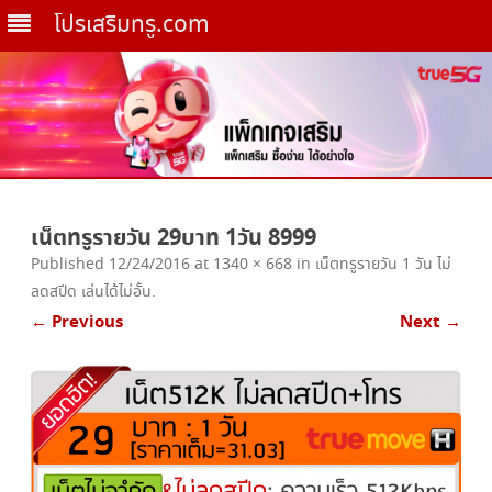
โปรเสริมทรู.com
Skip
to
เน็ตทรูรายวัน 29บาท 1วัน 8999
content
Published
12/24/2016
at
1340 × 668
in
เน็ตทรูรายวัน 1 วัน ไม่
ลดสปีด เล่นได้ไม่อั้น
.
← Previous
Next →