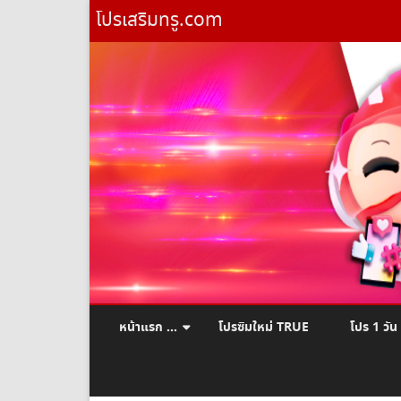
โปรเสริมทรู.com
หน้าแรก …
โปรซิมใหม่ TRUE
โปร 1 วัน
ยืมเงินทรู