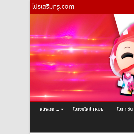
โปรเสริมทรู.com
หน้าแรก …
โปรซิมใหม่ TRUE
โปร 1 วัน
ยืมเงินทรู