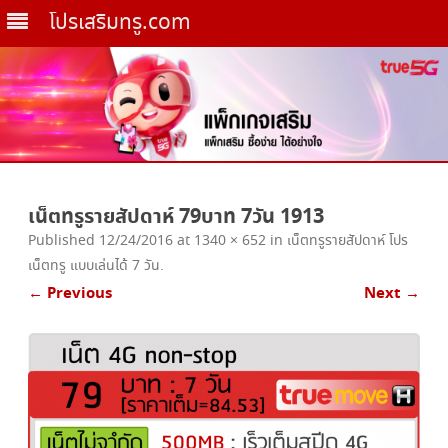
โปรเสริมทรู.com
Skip
to
เน็ตทรูรายสัปดาห์ 79บาท 7วัน 1913
content
Published
12/24/2016
at
1340 × 652
in
เน็ตทรูรายสัปดาห์ โปร
เน็ตทรู แบบเล่นได้ 7 วัน
.
← Previous
Next →