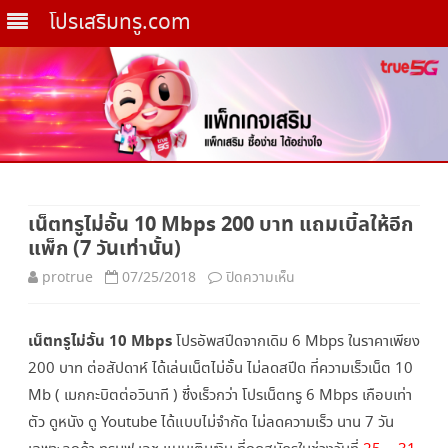
โปรเสริมทรู.com
Skip
to
เน็ตทรูไม่อั้น 10 Mbps 200 บาท แถมเบิ้ลให้อีก
content
แพ็ก (7 วันเท่านั้น)
บน
protrue
07/25/2018
ปิดความเห็น
เน็ต
เน็ตทรูไม่อั้น 10 Mbps
โปรอัพสปีดจากเดิม 6 Mbps ในราคาเพียง
ทรู
200 บาท ต่อสัปดาห์ ได้เล่นเน็ตไม่อั้น ไม่ลดสปีด ที่ความเร็วเน็ต 10
ไม่
Mb ( เมกกะบิตต่อวินาที ) ซึ่งเร็วกว่า โปรเน็ตทรู 6 Mbps เกือบเท่า
อั้น
ตัว ดูหนัง ดู Youtube ได้แบบไม่จำกัด ไม่ลดความเร็ว นาน 7 วัน