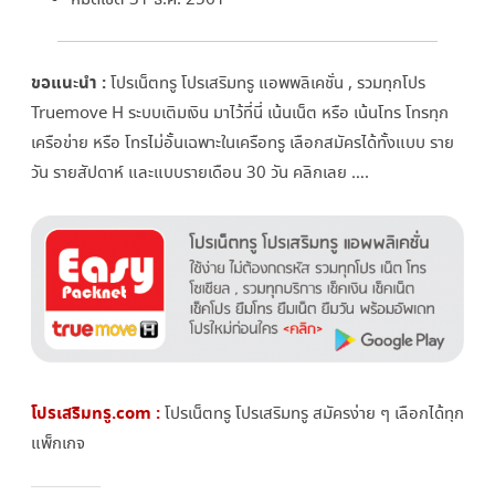
หมดเขต 31 ธ.ค. 2561
ขอแนะนำ :
โปรเน็ตทรู โปรเสริมทรู แอพพลิเคชั่น , รวมทุกโปร
Truemove H ระบบเติมเงิน มาไว้ที่นี่ เน้นเน็ต หรือ เน้นโทร โทรทุก
เครือข่าย หรือ โทรไม่อั้นเฉพาะในเครือทรู เลือกสมัครได้ทั้งแบบ ราย
วัน รายสัปดาห์ และแบบรายเดือน 30 วัน คลิกเลย ….
โปรเสริมทรู.com :
โปรเน็ตทรู โปรเสริมทรู สมัครง่าย ๆ เลือกได้ทุก
แพ็กเกจ