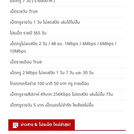
เน็ตทรู 7 วัน ( รายสัปดาห์ )
เน็ตรายวัน True
เน็ตทรูรายวัน 1 วัน ไม่ลดสปีด เล่นได้ไม่อั้น
โปรเน็ต รายปี 365 วัน
เน็ตทรูไม่ลดสปีด 2 วัน / 48 ชม. 1Mbps / 4Mbps / 6Mbps /
10Mbps
เน็ตรายเดือน True
เน็ตทรู 2 Mbps ไม่ลดสปีด 1 วัน 7 วัน และ 30 วัน
โทรทุกเครือข่าย 100 นาที 50 บาท ทรู รายเดือน
เน็ตทรูรายสัปดาห์ 49บาท 256Kbps ไม่ลดสปีด เล่นไม่อั้น 7วัน
เน็ตทรูรายวัน 5 บาท เน็ตแรงไม่จำกัด โซเชียลไม่อั้น
ข่าวสาร & โปรเน็ต ใหม่ล่าสุด!