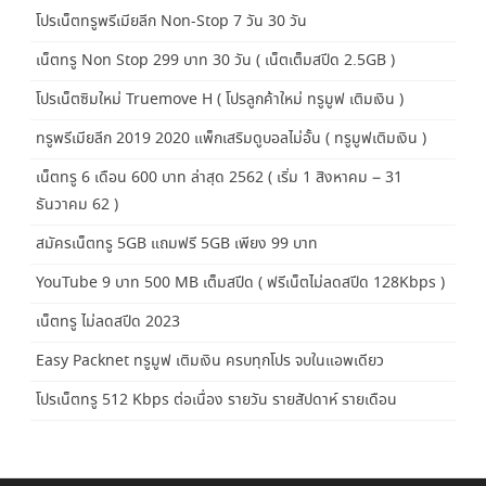
โปรเน็ตทรูพรีเมียลีก Non-Stop 7 วัน 30 วัน
เน็ตทรู Non Stop 299 บาท 30 วัน ( เน็ตเต็มสปีด 2.5GB )
โปรเน็ตซิมใหม่ Truemove H ( โปรลูกค้าใหม่ ทรูมูฟ เติมเงิน )
ทรูพรีเมียลีก 2019 2020 แพ็กเสริมดูบอลไม่อั้น ( ทรูมูฟเติมเงิน )
เน็ตทรู 6 เดือน 600 บาท ล่าสุด 2562 ( เริ่ม 1 สิงหาคม – 31
ธันวาคม 62 )
สมัครเน็ตทรู 5GB แถมฟรี 5GB เพียง 99 บาท
YouTube 9 บาท 500 MB เต็มสปีด ( ฟรีเน็ตไม่ลดสปีด 128Kbps )
เน็ตทรู ไม่ลดสปีด 2023
Easy Packnet ทรูมูฟ เติมเงิน ครบทุกโปร จบในแอพเดียว
โปรเน็ตทรู 512 Kbps ต่อเนื่อง รายวัน รายสัปดาห์ รายเดือน