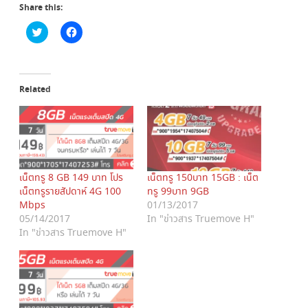
Share this:
C
C
l
l
i
i
c
c
k
k
t
t
o
o
Related
s
s
h
h
a
a
r
r
e
e
o
o
n
n
T
F
w
a
i
c
เน็ตทรู 8 GB 149 บาท โปร
เน็ตทรู 150บาท 15GB : เน็ต
t
e
เน็ตทรูรายสัปดาห์ 4G 100
ทรู 99บาท 9GB
t
b
e
o
Mbps
01/13/2017
r
o
(
k
05/14/2017
In "ข่าวสาร Truemove H"
O
(
In "ข่าวสาร Truemove H"
p
O
e
p
n
e
s
n
i
s
n
i
n
n
e
n
w
e