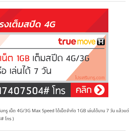
ิมทรู เน็ต 4G/3G Max Speed ได้เน็ตจำกัด 1GB เล่นได้นาน 7 วัน แล้วแต่
# โทร )