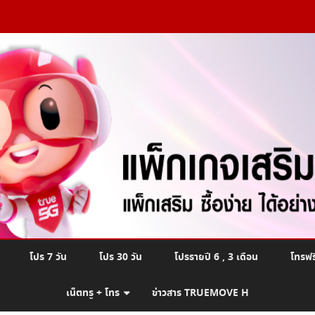
Skip
โปร 7 วัน
โปร 30 วัน
โปรรายปี 6 , 3 เดือน
โทรฟร
to
content
เน็ตทรู + โทร
ข่าวสาร TRUEMOVE H