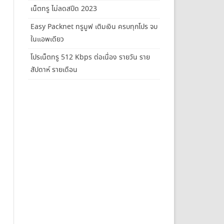
เน็ตทรู ไม่ลดสปีด 2023
Easy Packnet ทรูมูฟ เติมเงิน ครบทุกโปร จบ
ในแอพเดียว
โปรเน็ตทรู 512 Kbps ต่อเนื่อง รายวัน ราย
สัปดาห์ รายเดือน