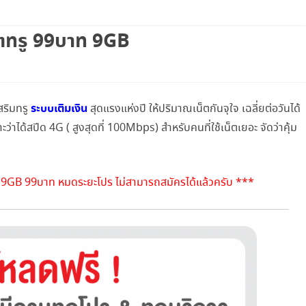
เน็ตทรู+โทรฟรีทรู
็ตทรู 99บาท 9GB
เน็ตทรู+โทรทุกค่าย
โทรฟรีทรู+เน็ตทรู SUPER SAVE ไม่อั้น
X 4
ระบบเติมเงิน
สริมทรู
สุดแรงแห่งปี ให้ปริมาณเน็ตกันจุใจ เฉลี่ยต่อวันได้
โทรฟรีทรู+เน็ตทรู แพ็คเกจคูณสาม
าได้สปีด 4G ( สูงสุดที่ 100Mbps) สำหรับคนที่ใช้เน็ตเยอะ จัดว่าคุ้ม
โปรเน็ตทรู+โทร 3G SMART
โปรเน็ตทรู+โทร ISMART
 9GB 99บาท หมดระยะโปร ไม่สามารถสมัครได้แล้วครับ ***
โปรเน็ตทรู+โทร SMART COMBO
TRUE WIFI