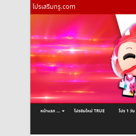
โปรเสริมทรู.com
หน้าแรก …
โปรซิมใหม่ TRUE
โปร 1 วัน
ยืมเงินทรู