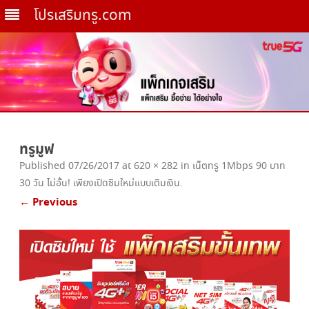
โปรเสริมทรู.com
Skip
to
ทรูมูฟ
content
Published
07/26/2017
at
620 × 282
in
เน็ตทรู 1Mbps 90 บาท
30 วัน ไม่อั้น! เพียงเปิดซิมใหม่แบบเติมเงิน
.
← Previous