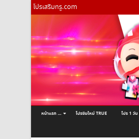
โปรเสริมทรู.com
หน้าแรก …
โปรซิมใหม่ TRUE
โปร 1 วัน
ยืมเงินทรู