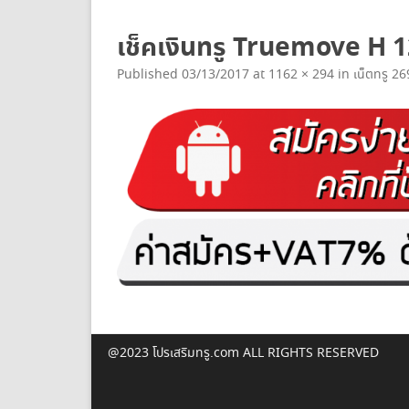
ยกเลิกเน็ตทรู
เช็คเงินทรู Truemove H 
Published
03/13/2017
at
1162 × 294
in
เน็ตทรู 2
@2023 โปรเสริมทรู.com ALL RIGHTS RESERVED