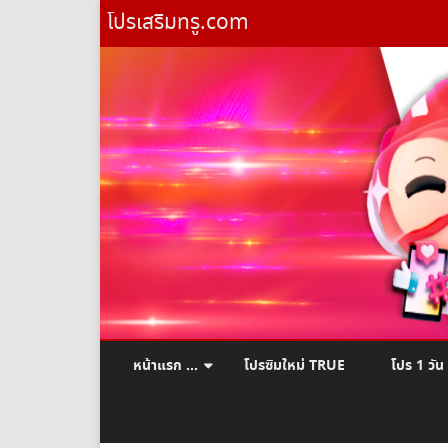
โปรเสริมทรู.com
หน้าแรก …
โปรซิมใหม่ TRUE
โปร 1 วัน
ยืมเงินทรู