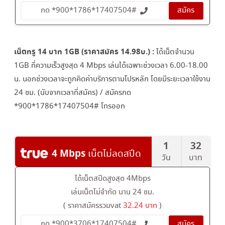
)
กด *900*1786*17407504#
สมัคร
เน็ตทรู 14 บาท 1GB (ราคาสมัคร 14.98บ.) :
ได้เน็ตจำนวน
1GB ที่ความเร็วสูงสุด 4 Mbps เล่นได้เฉพาะช่วงเวลา 6.00-18.00
น. นอกช่วงเวลาจะถูกคิดค่าบริการตามโปรหลัก โดยมีระยะเวลาใช้งาน
24 ชม. (นับจากเวลาที่สมัคร) / สมัครกด
*900*1786*17407504# โทรออก
1
32
4 Mbps
เน็ตไม่ลดสปีด
วัน
บาท
ได้เน็ตสปีดสูงสุด 4Mbps
เล่นเน็ตไม่จำกัด นาน 24 ชม.
( ราคาสมัครรวมvat
32.24 บาท
)
กด *900*3706*17407504#
สมัคร