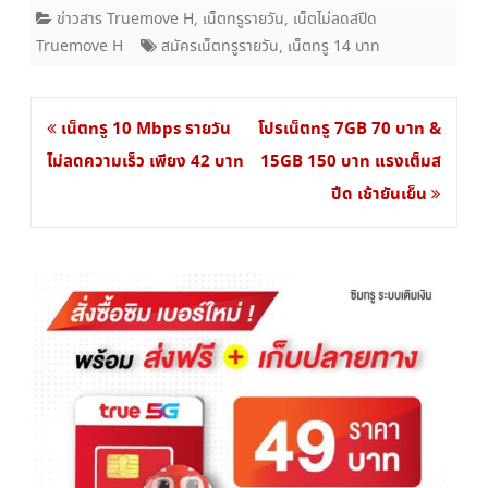
ข่าวสาร Truemove H
,
เน็ตทรูรายวัน
,
เน็ตไม่ลดสปีด
Truemove H
สมัครเน็ตทรูรายวัน
,
เน็ตทรู 14 บาท
แนะแนว
เน็ตทรู 10 Mbps รายวัน
โปรเน็ตทรู 7GB 70 บาท &
เรื่อง
ไม่ลดความเร็ว เพียง 42 บาท
15GB 150 บาท แรงเต็มส
ปีด เช้ายันเย็น