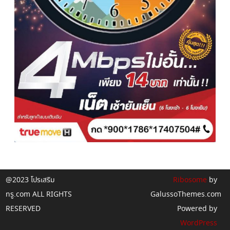
@2023 โปรเสริม
Ribosome
by
ทรู.com ALL RIGHTS
GalussoThemes.com
RESERVED
Powered by
WordPress