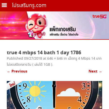
โปรเสริมทรู.com
Skip
to
true 4 mbps 14 bath 1 day 1786
content
Published
09/27/2018
at
646 × 646
in
เน็ตทรู 4 Mbps 14 บาท
ไม่ลดสปีดกลางวัน ( เล่นได้ 1GB )
.
← Previous
Next →