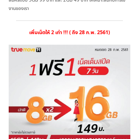
สมัครแบบ 5GB 99 บาท และ 2GB 49 บาท ให้เหมาะสมกับการใช้
149
งานของเรา
บาท
โปร
เพิ่มเน็ตให้ 2 เท่า !!! ( ถึง 28 ก.พ. 2561)
เน็ต
ทรู
ราย
สัปดาห์
4G
100
Mbps