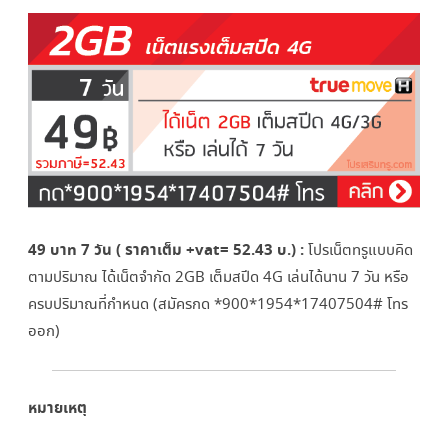
49 บาท 7 วัน ( ราคาเต็ม +vat= 52.43 บ.) :
โปรเน็ตทรูแบบคิด
ตามปริมาณ ได้เน็ตจำกัด 2GB เต็มสปีด 4G เล่นได้นาน 7 วัน หรือ
ครบปริมาณที่กำหนด (สมัครกด *900*1954*17407504# โทร
ออก)
หมายเหตุ