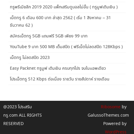
ทรูพรีเมียลีก 2019 2020 แพ็กเสริมดูบอลไม่อั้น ( ทรูมูฟเติมเงิน )
เน็ตทรู 6 เดือน 600 บาท ล่าสุด 2562 ( เริ่ม 1 สิงหาคม – 31
ธันวาคม 62 )
สมัครเน็ตทรู 5GB แถมฟรี 5GB เพียง 99 บาท
YouTube 9 บาท 500 MB เต็มสปีด ( ฟรีเน็ตไม่ลดสปีด 128Kbps )
เน็ตทรู ไม่ลดสปีด 2023
Easy Packnet ทรูมูฟ เติมเงิน ครบทุกโปร จบในแอพเดียว
โปรเน็ตทรู 512 Kbps ต่อเนื่อง รายวัน รายสัปดาห์ รายเดือน
@2023 โปรเสริม
Ribosome
by
ทรู.com ALL RIGHTS
GalussoThemes.com
RESERVED
Powered by
WordPress