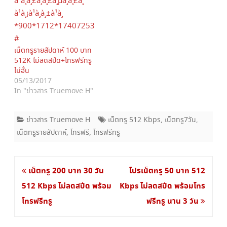
w
o
)
w
)
เน็ตทรูรายสัปดาห์ 100 บาท
512K ไม่ลดสปีด+โทรฟรีทรู
ไม่อั้น
05/13/2017
In "ข่าวสาร Truemove H"
ข่าวสาร Truemove H
เน็ตทรู 512 Kbps
,
เน็ตทรู7วัน
,
เน็ตทรูรายสัปดาห์
,
โทรฟรี
,
โทรฟรีทรู
แนะแนว
เน็ตทรู 200 บาท 30 วัน
โปรเน็ตทรู 50 บาท 512
เรื่อง
512 Kbps ไม่ลดสปีด พร้อม
Kbps ไม่ลดสปีด พร้อมโทร
โทรฟรีทรู
ฟรีทรู นาน 3 วัน