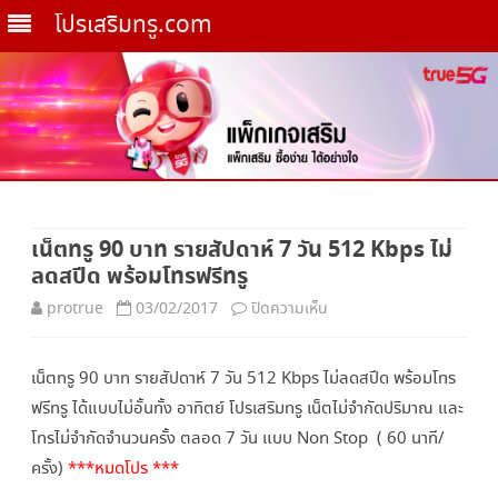
โปรเสริมทรู.com
Skip
to
เน็ตทรู 90 บาท รายสัปดาห์ 7 วัน 512 Kbps ไม่
content
ลดสปีด พร้อมโทรฟรีทรู
บน
protrue
03/02/2017
ปิดความเห็น
เน็ต
เน็ตทรู 90 บาท รายสัปดาห์ 7 วัน 512 Kbps ไม่ลดสปีด พร้อมโทร
ทรู
ฟรีทรู ได้แบบไม่อั้นทั้ง อาทิตย์ โปรเสริมทรู เน็ตไม่จำกัดปริมาณ และ
90
โทรไม่จำกัดจำนวนครั้ง ตลอด 7 วัน แบบ Non Stop ( 60 นาที/
บาท
ครั้ง)
***หมดโปร ***