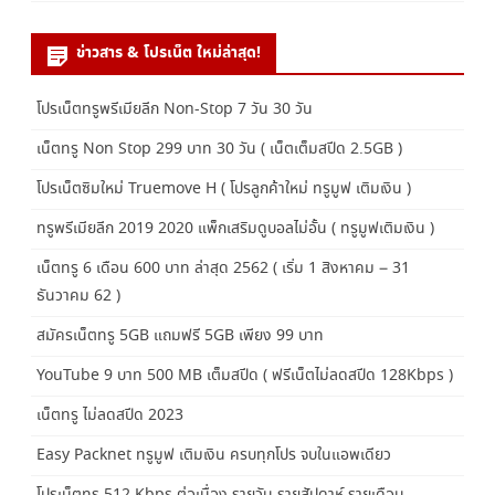
ข่าวสาร & โปรเน็ต ใหม่ล่าสุด!
โปรเน็ตทรูพรีเมียลีก Non-Stop 7 วัน 30 วัน
เน็ตทรู Non Stop 299 บาท 30 วัน ( เน็ตเต็มสปีด 2.5GB )
โปรเน็ตซิมใหม่ Truemove H ( โปรลูกค้าใหม่ ทรูมูฟ เติมเงิน )
ทรูพรีเมียลีก 2019 2020 แพ็กเสริมดูบอลไม่อั้น ( ทรูมูฟเติมเงิน )
เน็ตทรู 6 เดือน 600 บาท ล่าสุด 2562 ( เริ่ม 1 สิงหาคม – 31
ธันวาคม 62 )
สมัครเน็ตทรู 5GB แถมฟรี 5GB เพียง 99 บาท
YouTube 9 บาท 500 MB เต็มสปีด ( ฟรีเน็ตไม่ลดสปีด 128Kbps )
เน็ตทรู ไม่ลดสปีด 2023
Easy Packnet ทรูมูฟ เติมเงิน ครบทุกโปร จบในแอพเดียว