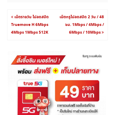
แนะแนว
เน็ตรายวัน ไม่ลดสปีด
เน็ตทรูไม่ลดสปีด 2 วัน / 48
เรื่อง
Truemove H 6Mbps
ชม. 1Mbps / 4Mbps /
4Mbps 1Mbps 512K
6Mbps / 10Mbps