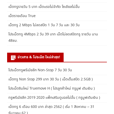
เน็ตทรูรายวัน 5 บาท เน็ตแรงไม่จำกัด โซเชียลไม่อั้น
เน็ตรายเดือน True
เน็ตทรู 2 Mbps ไม่ลดสปีด 1 วัน 7 วัน และ 30 วัน
โปรเน็ตทรู 4Mbps 2 วัน 39 บาท เน็ตไม่ลดสปีดทรู รายวัน นาน
48ชม.
ข่าวสาร & โปรเน็ต ใหม่ล่าสุด!
โปรเน็ตทรูพรีเมียลีก Non-Stop 7 วัน 30 วัน
เน็ตทรู Non Stop 299 บาท 30 วัน ( เน็ตเต็มสปีด 2.5GB )
โปรเน็ตซิมใหม่ Truemove H ( โปรลูกค้าใหม่ ทรูมูฟ เติมเงิน )
ทรูพรีเมียลีก 2019 2020 แพ็กเสริมดูบอลไม่อั้น ( ทรูมูฟเติมเงิน )
เน็ตทรู 6 เดือน 600 บาท ล่าสุด 2562 ( เริ่ม 1 สิงหาคม – 31
ธันวาคม 62 )