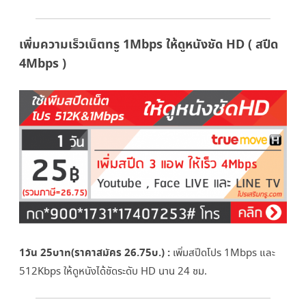
เพิ่มความเร็วเน็ตทรู 1Mbps ให้ดูหนังชัด HD ( สปีด
4Mbps )
1วัน 25บาท(ราคาสมัคร 26.75บ.) :
เพิ่มสปีดโปร 1Mbps และ
512Kbps ให้ดูหนังได้ชัดระดับ HD นาน 24 ชม.