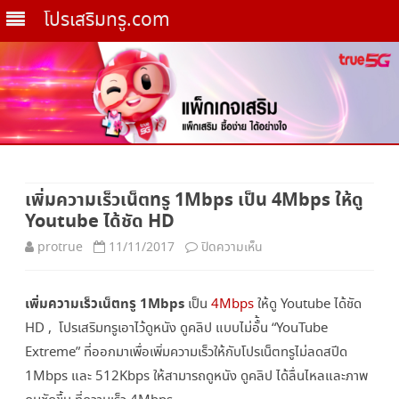
โปรเสริมทรู.com
Skip
to
เพิ่มความเร็วเน็ตทรู 1Mbps เป็น 4Mbps ให้ดู
content
Youtube ได้ชัด HD
บน
protrue
11/11/2017
ปิดความเห็น
เพิ่ม
เพิ่มความเร็วเน็ตทรู 1Mbps
เป็น
4Mbps
ให้ดู Youtube ได้ชัด
ความเร็ว
HD , โปรเสริมทรูเอาไว้ดูหนัง ดูคลิป แบบไม่อั้้น “YouTube
เน็ต
Extreme” ที่ออกมาเพื่อเพิ่มความเร็วให้กับโปรเน็ตทรูไม่ลดสปีด
ทรู
1Mbps และ 512Kbps ให้สามารถดูหนัง ดูคลิป ได้ลื่นไหลและภาพ