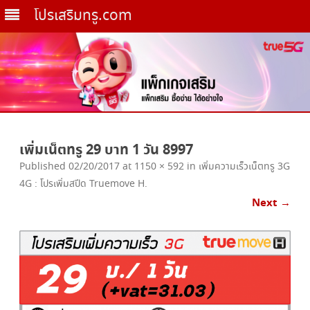
โปรเสริมทรู.com
Skip
to
เพิ่มเน็ตทรู 29 บาท 1 วัน 8997
content
Published
02/20/2017
at
1150 × 592
in
เพิ่มความเร็วเน็ตทรู 3G
4G : โปรเพิ่มสปีด Truemove H
.
Next →