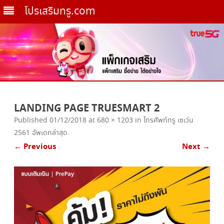
โปรเสริมทรู.com
Skip
to
LANDING PAGE TRUESMART 2
content
Published
01/12/2018
at
680 × 1203
in
โทรศัพท์ทรู เซเว่น
2561 อัพเดทล่าสุด
.
← Previous
Next →