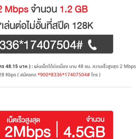
ร 48.15 บาท ) : เ
ล่นเน็ตได้ต่อเนื่อง นาน 48 ชม. ความเร็วสูงสุด 2 Mbps
 128 Kbps ( สมัครกด
*900*8336*17407504#
โทร )