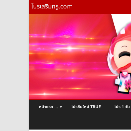
โปรเสริมทรู.com
หน้าแรก …
โปรซิมใหม่ TRUE
โปร 1 วัน
ยืมเงินทรู