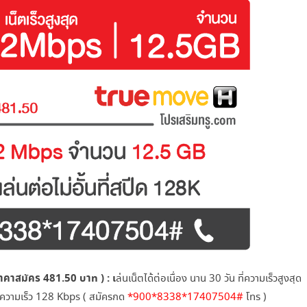
าคาสมัคร 481.50 บาท ) : เ
ล่นเน็ตได้ต่อเนื่อง นาน 30 วัน ที่ความเร็วสูงสุด
่ความเร็ว 128 Kbps ( สมัครกด
*900*8338*17407504#
โทร )