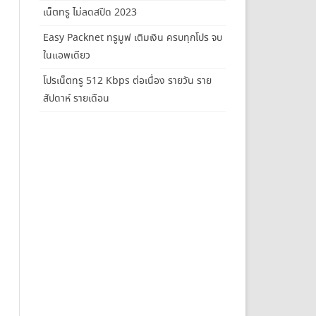
เน็ตทรู ไม่ลดสปีด 2023
Easy Packnet ทรูมูฟ เติมเงิน ครบทุกโปร จบ
ในแอพเดียว
โปรเน็ตทรู 512 Kbps ต่อเนื่อง รายวัน ราย
สัปดาห์ รายเดือน