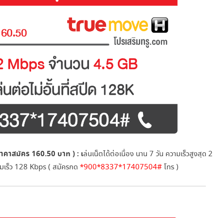
าคาสมัคร 160.50 บาท ) : เ
ล่นเน็ตได้ต่อเนื่อง นาน 7 วัน ความเร็วสูงสุด 2
ามเร็ว 128 Kbps ( สมัครกด
*900*8337*17407504#
โทร )