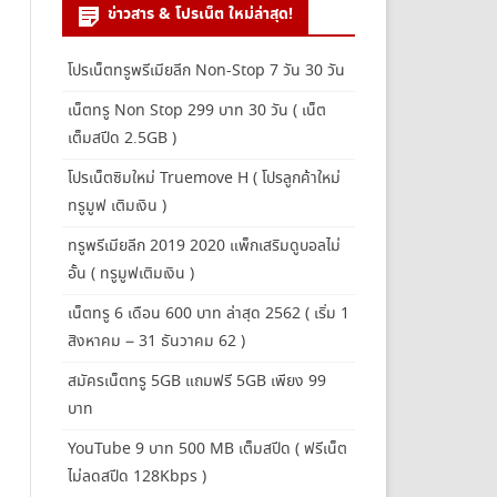
ข่าวสาร & โปรเน็ต ใหม่ล่าสุด!
โปรเน็ตทรูพรีเมียลีก Non-Stop 7 วัน 30 วัน
เน็ตทรู Non Stop 299 บาท 30 วัน ( เน็ต
เต็มสปีด 2.5GB )
โปรเน็ตซิมใหม่ Truemove H ( โปรลูกค้าใหม่
ทรูมูฟ เติมเงิน )
ทรูพรีเมียลีก 2019 2020 แพ็กเสริมดูบอลไม่
อั้น ( ทรูมูฟเติมเงิน )
เน็ตทรู 6 เดือน 600 บาท ล่าสุด 2562 ( เริ่ม 1
สิงหาคม – 31 ธันวาคม 62 )
สมัครเน็ตทรู 5GB แถมฟรี 5GB เพียง 99
บาท
YouTube 9 บาท 500 MB เต็มสปีด ( ฟรีเน็ต
ไม่ลดสปีด 128Kbps )