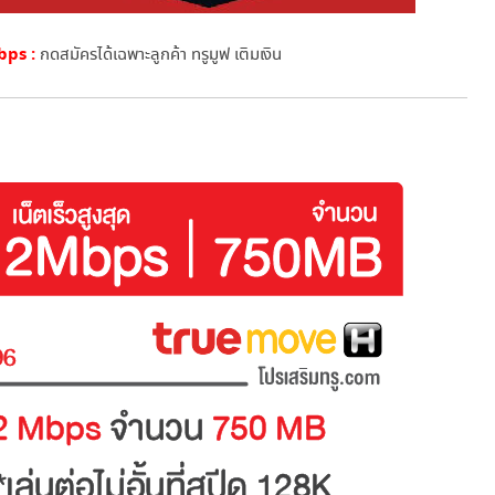
Mbps :
กดสมัครได้เฉพาะลูกค้า ทรูมูฟ เติมเงิน