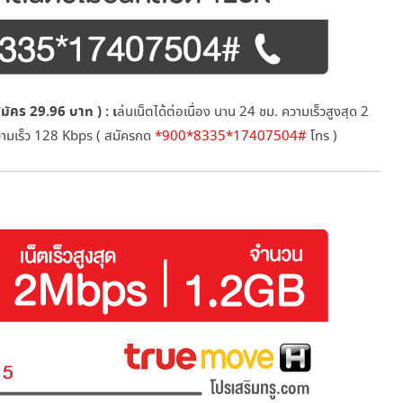
ัคร 29.96 บาท ) : เ
ล่นเน็ตได้ต่อเนื่อง นาน 24 ชม. ความเร็วสูงสุด 2
วามเร็ว 128 Kbps ( สมัครกด
*900*8335*17407504#
โทร )