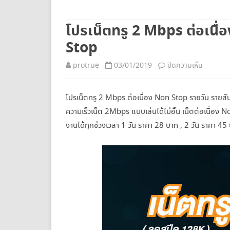
ยกเลิกเน็ตทรู
โปรเน็ตทรู 2 Mbps ต่อเนื่
Stop
บน
protrue
03/01/2019
ปิดความเห็น
โปร
โปรเน็ตทรู 2 Mbps ต่อเนื่อง Non Stop รายวัน รายสัปด
เน็ต
ความเร็วเน็ต 2Mbps แบบเล่นได้ไม่อั้น เน็ตต่อเนื่
ทรู
งานได้ทุกช่วงเวลา 1 วัน ราคา 28 บาท , 2 วัน ราคา 45
2
Mbps
ต่อ
เนื่อง
ราย
วัน