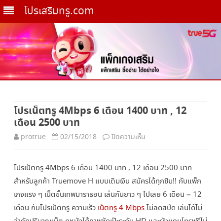
โปรเสริมทรู.com
Skip
to
โปรเน็ตทรู 4Mbps 6 เดือน 1400 บาท , 12
content
เดือน 2500 บาท
บน
protrue
02/15/2018
ปิดความเห็น
โปร
โปรเน็ตทรู 4Mbps 6 เดือน 1400 บาท , 12 เดือน 2500 บาท
เน็ต
สำหรับลูกค้า Truemove H แบบเติมเงิน สมัครได้ทุกซิม!! กับแพ็ก
ทรู
เกจแรง ๆ เน็ตขั้นเทพมาราธอน เล่นกันยาว ๆ ไปเลย 6 เดือน – 12
4Mbps
เดือน กับโปรเน็ตทรู ความเร็ว
เน็ตทรู 4 Mbps
ไม่ลดสปีด เล่นได้ไม่