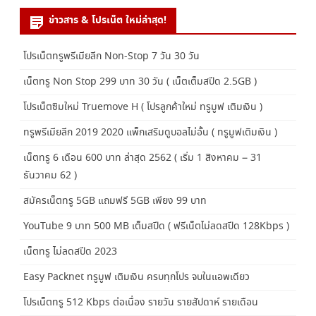
ข่าวสาร & โปรเน็ต ใหม่ล่าสุด!
โปรเน็ตทรูพรีเมียลีก Non-Stop 7 วัน 30 วัน
เน็ตทรู Non Stop 299 บาท 30 วัน ( เน็ตเต็มสปีด 2.5GB )
โปรเน็ตซิมใหม่ Truemove H ( โปรลูกค้าใหม่ ทรูมูฟ เติมเงิน )
ทรูพรีเมียลีก 2019 2020 แพ็กเสริมดูบอลไม่อั้น ( ทรูมูฟเติมเงิน )
เน็ตทรู 6 เดือน 600 บาท ล่าสุด 2562 ( เริ่ม 1 สิงหาคม – 31
ธันวาคม 62 )
สมัครเน็ตทรู 5GB แถมฟรี 5GB เพียง 99 บาท
YouTube 9 บาท 500 MB เต็มสปีด ( ฟรีเน็ตไม่ลดสปีด 128Kbps )
เน็ตทรู ไม่ลดสปีด 2023
Easy Packnet ทรูมูฟ เติมเงิน ครบทุกโปร จบในแอพเดียว
โปรเน็ตทรู 512 Kbps ต่อเนื่อง รายวัน รายสัปดาห์ รายเดือน