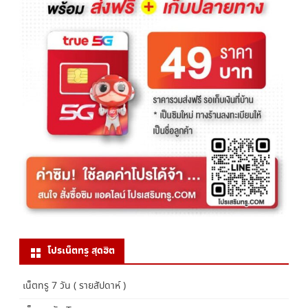
โปรเน็ตทรู สุดฮิต
เน็ตทรู 7 วัน ( รายสัปดาห์ )