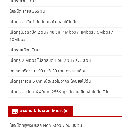
เน็ตรายวัน True
โปรเน็ต รายปี 365 วัน
เน็ตทรูรายวัน 1 วัน ไม่ลดสปีด เล่นได้ไม่อั้น
เน็ตทรูไม่ลดสปีด 2 วัน / 48 ชม. 1Mbps / 4Mbps / 6Mbps /
10Mbps
เน็ตรายเดือน True
เน็ตทรู 2 Mbps ไม่ลดสปีด 1 วัน 7 วัน และ 30 วัน
โทรทุกเครือข่าย 100 นาที 50 บาท ทรู รายเดือน
เน็ตทรูรายวัน 5 บาท เน็ตแรงไม่จำกัด โซเชียลไม่อั้น
เน็ตทรูรายสัปดาห์ 49บาท 256Kbps ไม่ลดสปีด เล่นไม่อั้น 7วัน
ข่าวสาร & โปรเน็ต ใหม่ล่าสุด!
โปรเน็ตทรูพรีเมียลีก Non-Stop 7 วัน 30 วัน