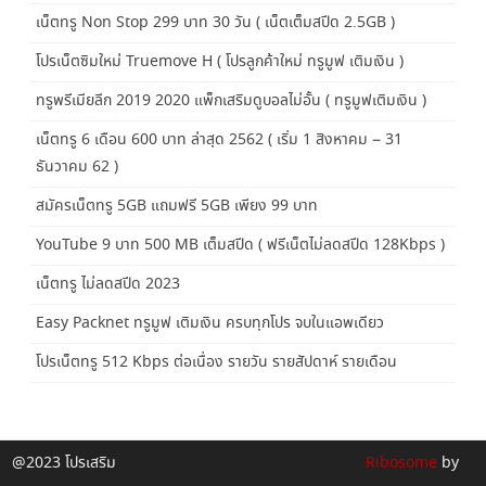
เน็ตทรู Non Stop 299 บาท 30 วัน ( เน็ตเต็มสปีด 2.5GB )
โปรเน็ตซิมใหม่ Truemove H ( โปรลูกค้าใหม่ ทรูมูฟ เติมเงิน )
ทรูพรีเมียลีก 2019 2020 แพ็กเสริมดูบอลไม่อั้น ( ทรูมูฟเติมเงิน )
เน็ตทรู 6 เดือน 600 บาท ล่าสุด 2562 ( เริ่ม 1 สิงหาคม – 31
ธันวาคม 62 )
สมัครเน็ตทรู 5GB แถมฟรี 5GB เพียง 99 บาท
YouTube 9 บาท 500 MB เต็มสปีด ( ฟรีเน็ตไม่ลดสปีด 128Kbps )
เน็ตทรู ไม่ลดสปีด 2023
Easy Packnet ทรูมูฟ เติมเงิน ครบทุกโปร จบในแอพเดียว
โปรเน็ตทรู 512 Kbps ต่อเนื่อง รายวัน รายสัปดาห์ รายเดือน
@2023 โปรเสริม
Ribosome
by