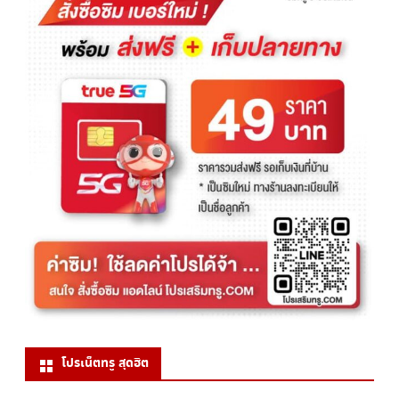
โปรเน็ตทรู สุดฮิต