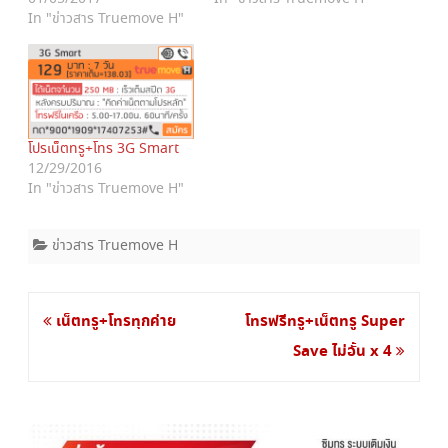
(
k
In "ข่าวสาร Truemove H"
O
(
p
O
e
p
n
e
s
n
i
s
n
i
n
n
e
n
w
e
โปรเน็ตทรู+โทร 3G Smart
w
w
12/29/2016
i
w
n
i
In "ข่าวสาร Truemove H"
d
n
o
d
w
o
)
w
ข่าวสาร Truemove H
)
แนะแนว
เน็ตทรู+โทรทุกค่าย
โทรฟรีทรู+เน็ตทรู Super
เรื่อง
Save ไม่อั้น x 4