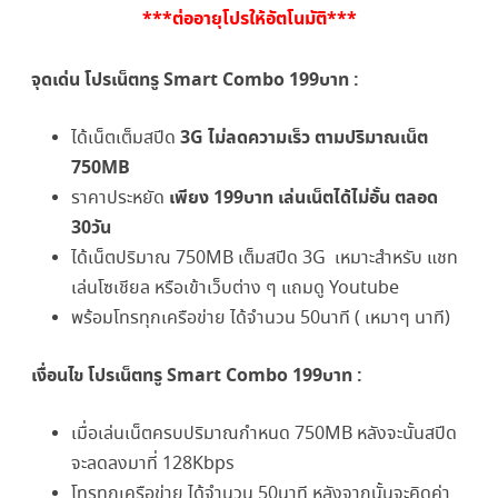
***ต่ออายุโปรให้อัตโนมัติ***
จุดเด่น โปรเน็ตทรู Smart Combo 199บาท :
3G ไม่ลดความเร็ว
ตามปริมาณเน็ต
ได้เน็ตเต็มสปีด
750MB
เพียง 199บาท เล่นเน็ตได้ไม่อั้น ตลอด
ราคาประหยัด
30วัน
ได้เน็ตปริมาณ 750MB เต็มสปีด 3G เหมาะสำหรับ แชท
เล่นโซเชียล หรือเข้าเว็บต่าง ๆ แถมดู Youtube
พร้อมโทรทุกเครือข่าย ได้จำนวน 50นาที ( เหมาๆ นาที)
เงื่อนไข โปรเน็ตทรู Smart Combo 199บาท :
เมื่อเล่นเน็ตครบปริมาณกำหนด 750MB หลังจะนั้นสปีด
จะลดลงมาที่ 128Kbps
โทรทุกเครือข่าย ได้จำนวน 50นาที หลังจากนั้นจะคิดค่า