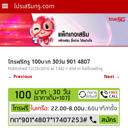
โปรเสริมทรู.com
Skip
to
โทรฟรีทรู 100บาท 30วัน 901 4807
content
Published
12/25/2016
at
1342 × 454
in
โปรโทรฟรีทรู
.
← Previous
Next →