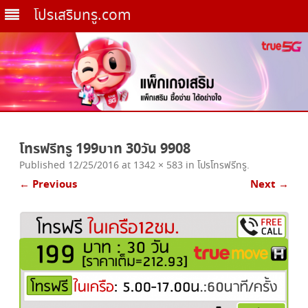
โปรเสริมทรู.com
Skip
to
โทรฟรีทรู 199บาท 30วัน 9908
content
Published
12/25/2016
at
1342 × 583
in
โปรโทรฟรีทรู
.
← Previous
Next →