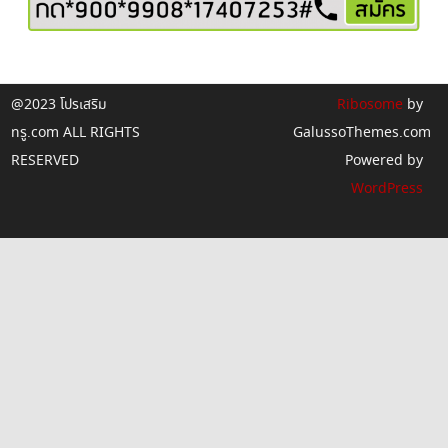
@2023 โปรเสริม
Ribosome
by
ทรู.com ALL RIGHTS
GalussoThemes.com
RESERVED
Powered by
WordPress