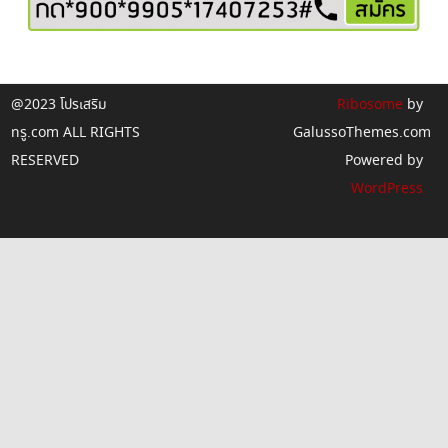
@2023 โปรเสริม
Ribosome
by
ทรู.com ALL RIGHTS
GalussoThemes.com
RESERVED
Powered by
WordPress