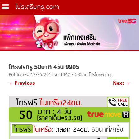
โปรเสริมทรู.com
Skip
to
โทรฟรีทรู 50บาท 4วัน 9905
content
Published
12/25/2016
at
1342 × 583
in
โปรโทรฟรีทรู
.
← Previous
Next →