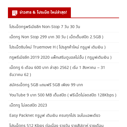
ข่าวสาร & โปรเน็ต ใหม่ล่าสุด!
โปรเน็ตทรูพรีเมียลีก Non-Stop 7 วัน 30 วัน
เน็ตทรู Non Stop 299 บาท 30 วัน ( เน็ตเต็มสปีด 2.5GB )
โปรเน็ตซิมใหม่ Truemove H ( โปรลูกค้าใหม่ ทรูมูฟ เติมเงิน )
ทรูพรีเมียลีก 2019 2020 แพ็กเสริมดูบอลไม่อั้น ( ทรูมูฟเติมเงิน )
เน็ตทรู 6 เดือน 600 บาท ล่าสุด 2562 ( เริ่ม 1 สิงหาคม – 31
ธันวาคม 62 )
สมัครเน็ตทรู 5GB แถมฟรี 5GB เพียง 99 บาท
YouTube 9 บาท 500 MB เต็มสปีด ( ฟรีเน็ตไม่ลดสปีด 128Kbps )
เน็ตทรู ไม่ลดสปีด 2023
Easy Packnet ทรูมูฟ เติมเงิน ครบทุกโปร จบในแอพเดียว
โปรเน็ตทรู 512 Kbps ต่อเนื่อง รายวัน รายสัปดาห์ รายเดือน