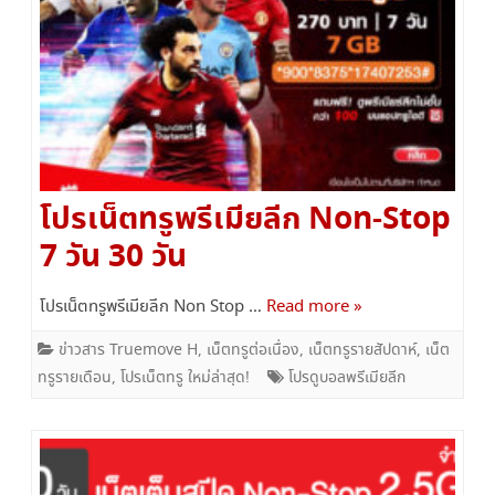
โปรเน็ตทรูพรีเมียลีก Non-Stop
7 วัน 30 วัน
โปรเน็ตทรูพรีเมียลีก Non Stop …
Read more »
ข่าวสาร Truemove H
,
เน็ตทรูต่อเนื่อง
,
เน็ตทรูรายสัปดาห์
,
เน็ต
ทรูรายเดือน
,
โปรเน็ตทรู ใหม่ล่าสุด!
โปรดูบอลพรีเมียลีก