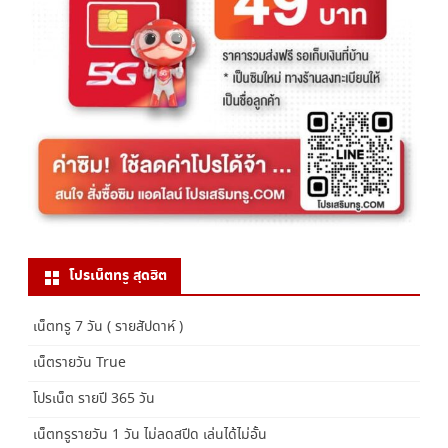
โปรเน็ตทรู สุดฮิต
เน็ตทรู 7 วัน ( รายสัปดาห์ )
เน็ตรายวัน True
โปรเน็ต รายปี 365 วัน
เน็ตทรูรายวัน 1 วัน ไม่ลดสปีด เล่นได้ไม่อั้น