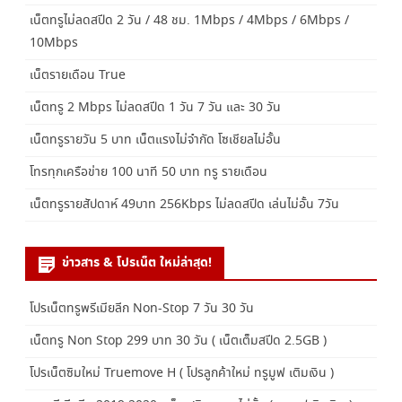
เน็ตทรูไม่ลดสปีด 2 วัน / 48 ชม. 1Mbps / 4Mbps / 6Mbps /
10Mbps
เน็ตรายเดือน True
เน็ตทรู 2 Mbps ไม่ลดสปีด 1 วัน 7 วัน และ 30 วัน
เน็ตทรูรายวัน 5 บาท เน็ตแรงไม่จำกัด โซเชียลไม่อั้น
โทรทุกเครือข่าย 100 นาที 50 บาท ทรู รายเดือน
เน็ตทรูรายสัปดาห์ 49บาท 256Kbps ไม่ลดสปีด เล่นไม่อั้น 7วัน
ข่าวสาร & โปรเน็ต ใหม่ล่าสุด!
โปรเน็ตทรูพรีเมียลีก Non-Stop 7 วัน 30 วัน
เน็ตทรู Non Stop 299 บาท 30 วัน ( เน็ตเต็มสปีด 2.5GB )
โปรเน็ตซิมใหม่ Truemove H ( โปรลูกค้าใหม่ ทรูมูฟ เติมเงิน )