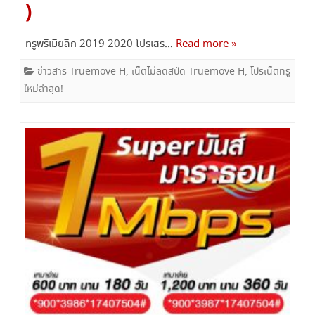
)
ทรูพรีเมียลีก 2019 2020 โปรเสร…
Read more »
ข่าวสาร Truemove H
,
เน็ตไม่ลดสปีด Truemove H
,
โปรเน็ตทรู
ใหม่ล่าสุด!