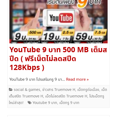
YouTube 9 บาท 500 MB เต็มส
ปีด ( ฟรีเน็ตไม่ลดสปีด
128Kbps )
YouTube 9 บาท โปรเสริมทรู 9 บา…
Read more »
social & games
,
ข่าวสาร Truemove H
,
เน็ตทรูต่อเนื่อง
,
เน็ต
เต็มสปีด Truemove H
,
เน็ตไม่ลดสปีด Truemove H
,
โปรเน็ตทรู
ใหม่ล่าสุด!
Youtube 9 บาท
,
เน็ตทรู 9 บาท