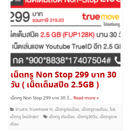
เน็ตทรู Non Stop 299 บาท 30
วัน ( เน็ตเต็มสปีด 2.5GB )
เน็ตทรู Non Stop 299 บาท 30 วั…
Read more »
ข่าวสาร Truemove H
,
เน็ตทรูต่อเนื่อง
,
เน็ตทรูรายเดือน
,
โปร
เน็ตทรู ใหม่ล่าสุด!
เน็ตทรู ต่อเนื่อง
,
เน็ตทรู30วัน
,
เน็ตทรูราย
เดือน