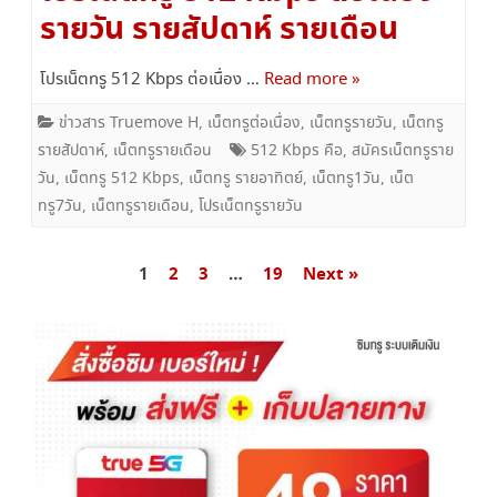
รายวัน รายสัปดาห์ รายเดือน
โปรเน็ตทรู 512 Kbps ต่อเนื่อง …
Read more »
ข่าวสาร Truemove H
,
เน็ตทรูต่อเนื่อง
,
เน็ตทรูรายวัน
,
เน็ตทรู
รายสัปดาห์
,
เน็ตทรูรายเดือน
512 Kbps คือ
,
สมัครเน็ตทรูราย
วัน
,
เน็ตทรู 512 Kbps
,
เน็ตทรู รายอาทิตย์
,
เน็ตทรู1วัน
,
เน็ต
ทรู7วัน
,
เน็ตทรูรายเดือน
,
โปรเน็ตทรูรายวัน
แนะแนว
1
2
3
…
19
Next »
เรื่อง