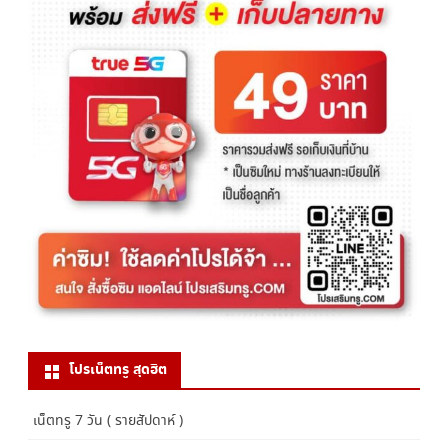
โปรเน็ตทรู สุดฮิต
เน็ตทรู 7 วัน ( รายสัปดาห์ )