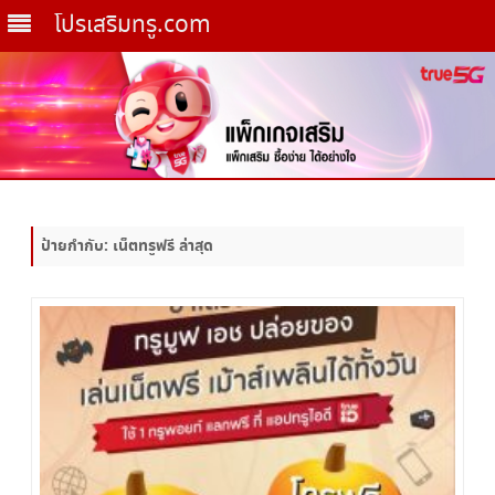
โปรเสริมทรู.com
Skip
to
content
ป้ายกำกับ:
เน็ตทรูฟรี ล่าสุด