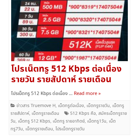
โปรเน็ตทรู 512 Kbps ต่อเนื่อง
รายวัน รายสัปดาห์ รายเดือน
โปรเน็ตทรู 512 Kbps ต่อเนื่อง …
Read more »
ข่าวสาร Truemove H
,
เน็ตทรูต่อเนื่อง
,
เน็ตทรูรายวัน
,
เน็ตทรู
รายสัปดาห์
,
เน็ตทรูรายเดือน
512 Kbps คือ
,
สมัครเน็ตทรูราย
วัน
,
เน็ตทรู 512 Kbps
,
เน็ตทรู รายอาทิตย์
,
เน็ตทรู1วัน
,
เน็ต
ทรู7วัน
,
เน็ตทรูรายเดือน
,
โปรเน็ตทรูรายวัน