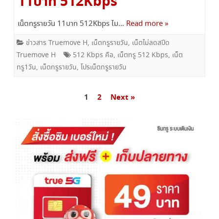
11บาท 512Kbps
เน็ตทรูรายวัน 11บาท 512Kbps ไม…
Read more »
ข่าวสาร Truemove H
,
เน็ตทรูรายวัน
,
เน็ตไม่ลดสปีด
Truemove H
512 Kbps คือ
,
เน็ตทรู 512 Kbps
,
เน็ต
ทรู1วัน
,
เน็ตทรูรายวัน
,
โปรเน็ตทรูรายวัน
แนะแนว
1
2
Next »
เรื่อง