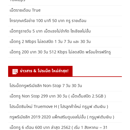
เน็ตรายเดือน True
โทรทุกเครือข่าย 100 นาที 50 บาท ทรู รายเดือน
เน็ตทรูรายวัน 5 บาท เน็ตแรงไม่จำกัด โซเชียลไม่อั้น
เน็ตทรู 2 Mbps ไม่ลดสปีด 1 วัน 7 วัน และ 30 วัน
เน็ตทรู 200 บาท 30 วัน 512 Kbps ไม่ลดสปีด พร้อมโทรฟรีทรู
ข่าวสาร & โปรเน็ต ใหม่ล่าสุด!
โปรเน็ตทรูพรีเมียลีก Non-Stop 7 วัน 30 วัน
เน็ตทรู Non Stop 299 บาท 30 วัน ( เน็ตเต็มสปีด 2.5GB )
โปรเน็ตซิมใหม่ Truemove H ( โปรลูกค้าใหม่ ทรูมูฟ เติมเงิน )
ทรูพรีเมียลีก 2019 2020 แพ็กเสริมดูบอลไม่อั้น ( ทรูมูฟเติมเงิน )
เน็ตทรู 6 เดือน 600 บาท ล่าสุด 2562 ( เริ่ม 1 สิงหาคม – 31