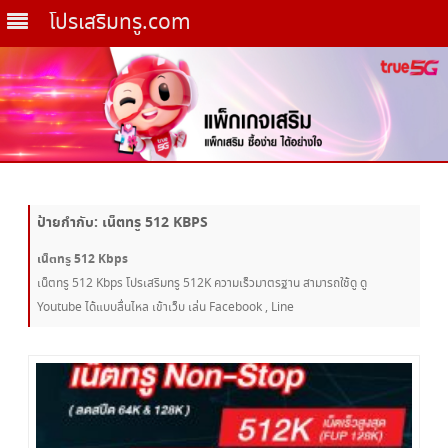
โปรเสริมทรู.com
Skip
to
content
ป้ายกำกับ:
เน็ตทรู 512 KBPS
เน็ตทรู 512 Kbps
เน็ตทรู 512 Kbps โปรเสริมทรู 512K ความเร็วมาตรฐาน สามารถใช้ดู ดู
Youtube ได้แบบลื่นไหล เข้าเว็บ เล่น Facebook , Line