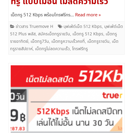
ทรู แบบไม่อั้น ไม่ลดความเร็ว
เน็ตทรู 512 Kbps พร้อมโทรฟรีทร…
Read more »
ข่าวสาร Truemove H
บุฟเฟ่ต์เน็ต 512 Kbps
,
บุฟเฟ่ต์เน็ต
512 Plus พลัส
,
สมัครเน็ตทรูรายวัน
,
เน็ตทรู 512 Kbps
,
เน็ตทรู
รายอาทิตย์
,
เน็ตทรู7วัน
,
เน็ตทรูความเร็วคงที่
,
เน็ตทรูรายวัน
,
เน็ต
ทรูรายสัปดาห์
,
เน็ตทรูไม่ลดความเร็ว
,
โทรฟรีทรู