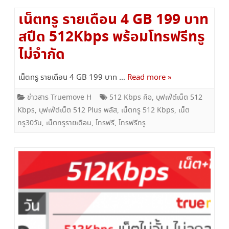
เน็ตทรู รายเดือน 4 GB 199 บาท
สปีด 512Kbps พร้อมโทรฟรีทรู
ไม่จำกัด
เน็ตทรู รายเดือน 4 GB 199 บาท …
Read more »
ข่าวสาร Truemove H
512 Kbps คือ
,
บุฟเฟ่ต์เน็ต 512
Kbps
,
บุฟเฟ่ต์เน็ต 512 Plus พลัส
,
เน็ตทรู 512 Kbps
,
เน็ต
ทรู30วัน
,
เน็ตทรูรายเดือน
,
โทรฟรี
,
โทรฟรีทรู