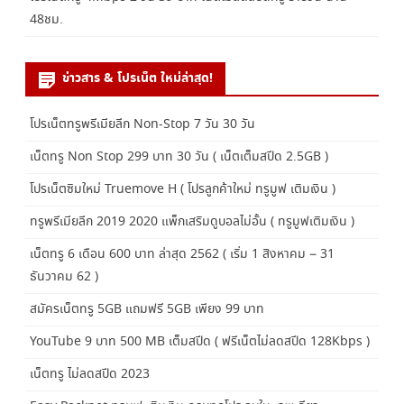
48ชม.
ข่าวสาร & โปรเน็ต ใหม่ล่าสุด!
โปรเน็ตทรูพรีเมียลีก Non-Stop 7 วัน 30 วัน
เน็ตทรู Non Stop 299 บาท 30 วัน ( เน็ตเต็มสปีด 2.5GB )
โปรเน็ตซิมใหม่ Truemove H ( โปรลูกค้าใหม่ ทรูมูฟ เติมเงิน )
ทรูพรีเมียลีก 2019 2020 แพ็กเสริมดูบอลไม่อั้น ( ทรูมูฟเติมเงิน )
เน็ตทรู 6 เดือน 600 บาท ล่าสุด 2562 ( เริ่ม 1 สิงหาคม – 31
ธันวาคม 62 )
สมัครเน็ตทรู 5GB แถมฟรี 5GB เพียง 99 บาท
YouTube 9 บาท 500 MB เต็มสปีด ( ฟรีเน็ตไม่ลดสปีด 128Kbps )
เน็ตทรู ไม่ลดสปีด 2023