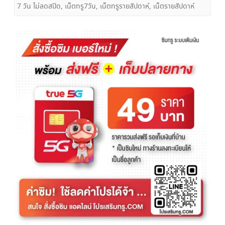
7 วัน ไม่ลดสปีด
,
เน็ตทรู7วัน
,
เน็ตทรูรายสัปดาห์
,
เน็ตรายสัปดาห์