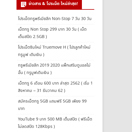
ข่าวสาร & โปรเน็ต ใหม่ล่าสุด!
โปรเน็ตทรูพรีเมียลีก Non-Stop 7 วัน 30 วัน
เน็ตทรู Non Stop 299 บาท 30 วัน ( เน็ต
เต็มสปีด 2.5GB )
โปรเน็ตซิมใหม่ Truemove H ( โปรลูกค้าใหม่
ทรูมูฟ เติมเงิน )
ทรูพรีเมียลีก 2019 2020 แพ็กเสริมดูบอลไม่
อั้น ( ทรูมูฟเติมเงิน )
เน็ตทรู 6 เดือน 600 บาท ล่าสุด 2562 ( เริ่ม 1
สิงหาคม – 31 ธันวาคม 62 )
สมัครเน็ตทรู 5GB แถมฟรี 5GB เพียง 99
บาท
YouTube 9 บาท 500 MB เต็มสปีด ( ฟรีเน็ต
ไม่ลดสปีด 128Kbps )