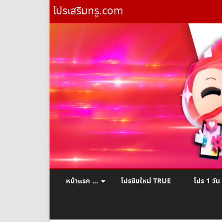
โปรเสริมทรู.com
หน้าแรก …
โปรซิมใหม่ TRUE
โปร 1 วัน
ยืมเงินทรู