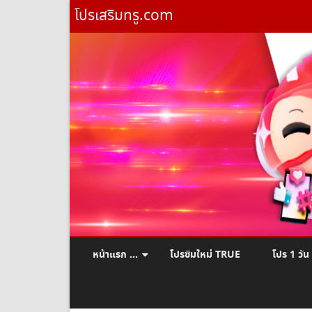
โปรเสริมทรู.com
หน้าแรก …
โปรซิมใหม่ TRUE
โปร 1 วัน
ยืมเงินทรู