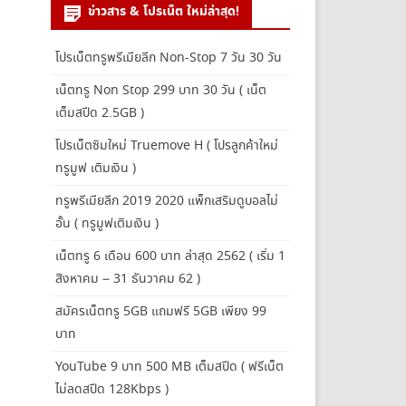
ข่าวสาร & โปรเน็ต ใหม่ล่าสุด!
โปรเน็ตทรูพรีเมียลีก Non-Stop 7 วัน 30 วัน
เน็ตทรู Non Stop 299 บาท 30 วัน ( เน็ต
เต็มสปีด 2.5GB )
โปรเน็ตซิมใหม่ Truemove H ( โปรลูกค้าใหม่
ทรูมูฟ เติมเงิน )
ทรูพรีเมียลีก 2019 2020 แพ็กเสริมดูบอลไม่
อั้น ( ทรูมูฟเติมเงิน )
เน็ตทรู 6 เดือน 600 บาท ล่าสุด 2562 ( เริ่ม 1
สิงหาคม – 31 ธันวาคม 62 )
สมัครเน็ตทรู 5GB แถมฟรี 5GB เพียง 99
บาท
YouTube 9 บาท 500 MB เต็มสปีด ( ฟรีเน็ต
ไม่ลดสปีด 128Kbps )