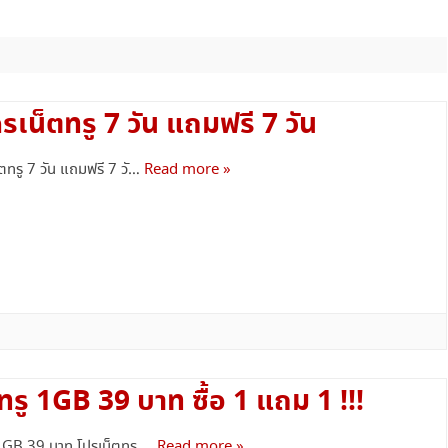
เน็ตทรู+โทรฟรีทรู
เน็ตทรู+โทรทุกค่าย
โทรฟรีทรู+เน็ตทรู SUPER SAVE ไม่อั้น
รเน็ตทรู 7 วัน แถมฟรี 7 วัน
X 4
โทรฟรีทรู+เน็ตทรู แพ็คเกจคูณสาม
็ตทรู 7 วัน แถมฟรี 7 วั…
Read more »
โปรเน็ตทรู+โทร 3G SMART
โปรเน็ตทรู+โทร ISMART
โปรเน็ตทรู+โทร SMART COMBO
TRUE WIFI
ทรู 1GB 39 บาท ซื้อ 1 แถม 1 !!!
 1GB 39 บาท โปรเน็ตทรู …
Read more »