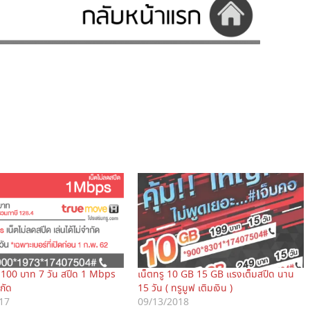
ู 100 บาท 7 วัน สปีด 1 Mbps
เน็ตทรู 10 GB 15 GB แรงเต็มสปีด นาน
ำกัด
15 วัน ( ทรูมูฟ เติมเงิน )
17
09/13/2018