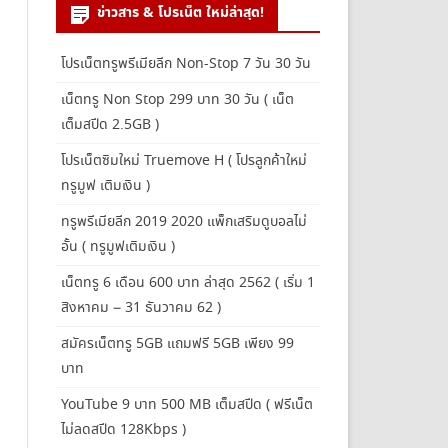
ข่าวสาร & โปรเน็ต ใหม่ล่าสุด!
โปรเน็ตทรูพรีเมียลีก Non-Stop 7 วัน 30 วัน
เน็ตทรู Non Stop 299 บาท 30 วัน ( เน็ต
เต็มสปีด 2.5GB )
โปรเน็ตซิมใหม่ Truemove H ( โปรลูกค้าใหม่
ทรูมูฟ เติมเงิน )
ทรูพรีเมียลีก 2019 2020 แพ็กเสริมดูบอลไม่
อั้น ( ทรูมูฟเติมเงิน )
เน็ตทรู 6 เดือน 600 บาท ล่าสุด 2562 ( เริ่ม 1
สิงหาคม – 31 ธันวาคม 62 )
สมัครเน็ตทรู 5GB แถมฟรี 5GB เพียง 99
บาท
YouTube 9 บาท 500 MB เต็มสปีด ( ฟรีเน็ต
ไม่ลดสปีด 128Kbps )