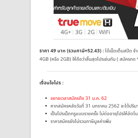
ราคา 49 บาท (รวมภาษี=52.43) :
ได้เน็ตเต็มสปีด จ
4GB (หรือ 2GB) ให้ถือว่าสิ้นสุดโปรเช่นกัน ( สมั
เงื่อนไขโปร :
ขยายเวลาสมัครถึง 31 ม.ค. 62
หากสมัครหลังวันที่ 31 มกราคม 2562 จะได้ปริม
เป็นโปรเน็ตทรูแบบรายครั้ง ไม่ต่ออายุโปรให้อัตโน
ราคาสมัครยังไม่รวมภาษีมูลค่าเพิ่ม