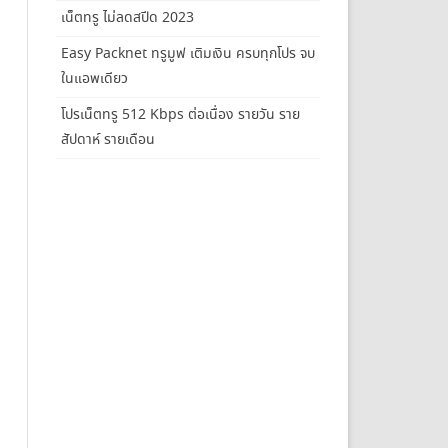
เน็ตทรู ไม่ลดสปีด 2023
Easy Packnet ทรูมูฟ เติมเงิน ครบทุกโปร จบ
ในแอพเดียว
โปรเน็ตทรู 512 Kbps ต่อเนื่อง รายวัน ราย
สัปดาห์ รายเดือน