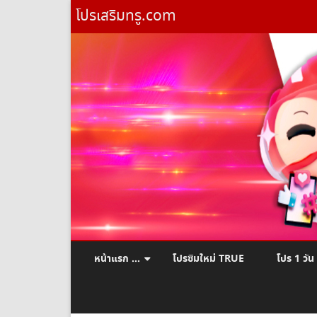
โปรเสริมทรู.com
หน้าแรก …
โปรซิมใหม่ TRUE
โปร 1 วัน
ยืมเงินทรู