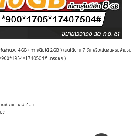
ำกัดจำนวน 4GB ( จากเดิมได้ 2GB ) เล่นได้นาน 7 วัน หรือเล่นจนครบจำนวน
ครกด *900*1954*1740504# โทรออก )
าณเน็ตเท่าเดิม 2GB
มัติ