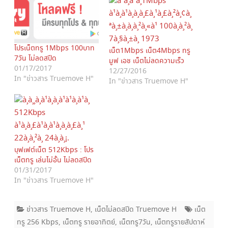
r
r
e
e
o
o
n
n
T
F
w
a
i
c
โปรเน็ตทรู 1Mbps 100บาท
เน็ต1Mbps เน็ต4Mbps ทรู
t
e
7วัน ไม่ลดสปีด
t
b
มูฟ เอช เน็ตไม่ลดความเร็ว
e
o
01/17/2017
12/27/2016
r
o
(
k
In "ข่าวสาร Truemove H"
In "ข่าวสาร Truemove H"
O
(
p
O
e
p
n
e
s
n
i
s
n
i
n
n
e
n
w
e
บุฟเฟต์เน็ต 512Kbps : โปร
w
w
i
w
เน็ตทรู เล่นไม่อั้น ไม่ลดสปีด
n
i
01/31/2017
d
n
o
d
In "ข่าวสาร Truemove H"
w
o
)
w
)
ข่าวสาร Truemove H
,
เน็ตไม่ลดสปีด Truemove H
เน็ต
ทรู 256 Kbps
,
เน็ตทรู รายอาทิตย์
,
เน็ตทรู7วัน
,
เน็ตทรูรายสัปดาห์