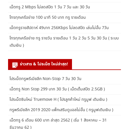
เน็ตทรู 2 Mbps ไม่ลดสปีด 1 วัน 7 วัน และ 30 วัน
โทรทุกเครือข่าย 100 นาที 50 บาท ทรู รายเดือน
เน็ตทรูรายสัปดาห์ 49บาท 256Kbps ไม่ลดสปีด เล่นไม่อั้น 7วัน
โทรทุกเครือข่าย ทรู รายวัน รายเดือน 1 วัน 2 วัน 5 วัน 30 วัน ( ระบบ
เติมเงิน )
ข่าวสาร & โปรเน็ต ใหม่ล่าสุด!
โปรเน็ตทรูพรีเมียลีก Non-Stop 7 วัน 30 วัน
เน็ตทรู Non Stop 299 บาท 30 วัน ( เน็ตเต็มสปีด 2.5GB )
โปรเน็ตซิมใหม่ Truemove H ( โปรลูกค้าใหม่ ทรูมูฟ เติมเงิน )
ทรูพรีเมียลีก 2019 2020 แพ็กเสริมดูบอลไม่อั้น ( ทรูมูฟเติมเงิน )
เน็ตทรู 6 เดือน 600 บาท ล่าสุด 2562 ( เริ่ม 1 สิงหาคม – 31
ธันวาคม 62 )