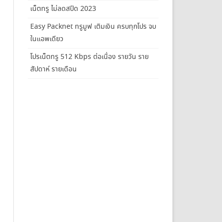
เน็ตทรู ไม่ลดสปีด 2023
Easy Packnet ทรูมูฟ เติมเงิน ครบทุกโปร จบ
ในแอพเดียว
โปรเน็ตทรู 512 Kbps ต่อเนื่อง รายวัน ราย
สัปดาห์ รายเดือน