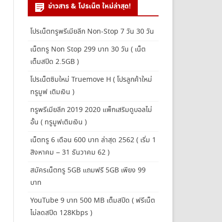
ข่าวสาร & โปรเน็ต ใหม่ล่าสุด!
โปรเน็ตทรูพรีเมียลีก Non-Stop 7 วัน 30 วัน
เน็ตทรู Non Stop 299 บาท 30 วัน ( เน็ต
เต็มสปีด 2.5GB )
โปรเน็ตซิมใหม่ Truemove H ( โปรลูกค้าใหม่
ทรูมูฟ เติมเงิน )
ทรูพรีเมียลีก 2019 2020 แพ็กเสริมดูบอลไม่
อั้น ( ทรูมูฟเติมเงิน )
เน็ตทรู 6 เดือน 600 บาท ล่าสุด 2562 ( เริ่ม 1
สิงหาคม – 31 ธันวาคม 62 )
สมัครเน็ตทรู 5GB แถมฟรี 5GB เพียง 99
บาท
YouTube 9 บาท 500 MB เต็มสปีด ( ฟรีเน็ต
ไม่ลดสปีด 128Kbps )