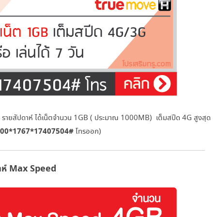
ู รายสัปดาห์ ได้เน็ตจำนวน 1GB ( ประมาณ 1000MB) เต็มสปีด 4G สูงสุด
900*1767*17407504#
โทรออก)
ดาห์ Max Speed