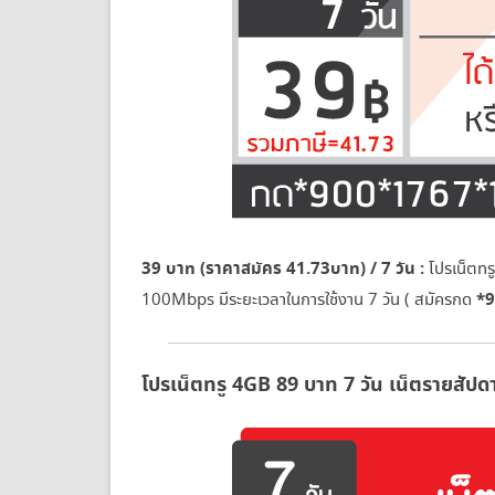
39 บาท (ราคาสมัคร 41.73บาท) / 7 วัน :
โปรเน็ตทร
*
100Mbps มีระยะเวลาในการใช้งาน 7 วัน ( สมัครกด
โปรเน็ตทรู 4GB 89 บาท 7 วัน เน็ตรายสัป