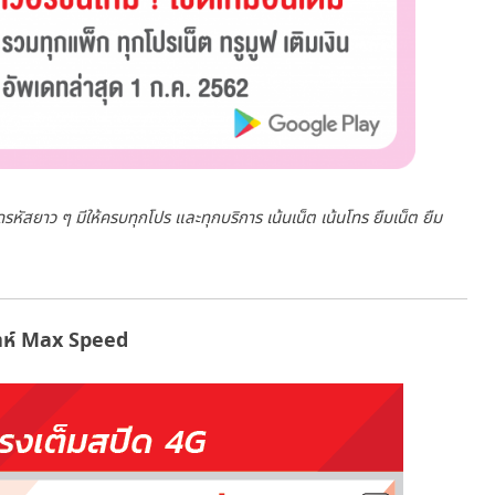
ve
หัสยาว ๆ มีให้ครบทุกโปร และทุกบริการ เน้นเน็ต เน้นโทร ยืมเน็ต ยืม
ดาห์ Max Speed