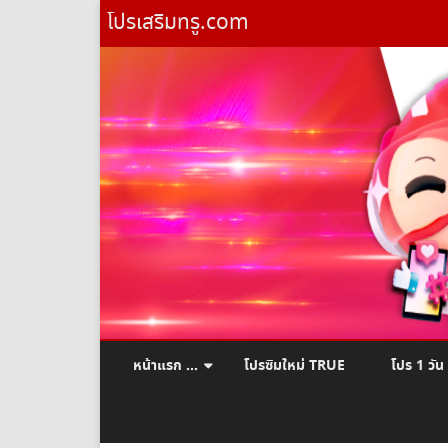
โปรเสริมทรู.com
หน้าแรก …
โปรซิมใหม่ TRUE
โปร 1 วัน
ยืมเงินทรู