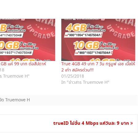
 GB แค่ 99 บาท ต่อสัปดาห์
True 4GB 49 บาท 7 วัน ทรูมูฟ เอช เบิ้ลให้
18
2 เท่า สมัครด่วน!!!
สาร Truemove H"
01/25/2018
In "ข่าวสาร Truemove H"
สปีด Truemove H
trueID ไม่อั้น 4 Mbps แค่วันละ 9 บาท