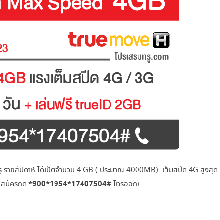
รู รายสัปดาห์ ได้เน็ตจำนวน 4 GB ( ประมาณ 4000MB) เต็มสปีด 4G สูงสุด
*900*1954*17407504#
( สมัครกด
โทรออก)