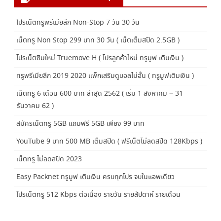
โปรเน็ตทรูพรีเมียลีก Non-Stop 7 วัน 30 วัน
เน็ตทรู Non Stop 299 บาท 30 วัน ( เน็ตเต็มสปีด 2.5GB )
โปรเน็ตซิมใหม่ Truemove H ( โปรลูกค้าใหม่ ทรูมูฟ เติมเงิน )
ทรูพรีเมียลีก 2019 2020 แพ็กเสริมดูบอลไม่อั้น ( ทรูมูฟเติมเงิน )
เน็ตทรู 6 เดือน 600 บาท ล่าสุด 2562 ( เริ่ม 1 สิงหาคม – 31
ธันวาคม 62 )
สมัครเน็ตทรู 5GB แถมฟรี 5GB เพียง 99 บาท
YouTube 9 บาท 500 MB เต็มสปีด ( ฟรีเน็ตไม่ลดสปีด 128Kbps )
เน็ตทรู ไม่ลดสปีด 2023
Easy Packnet ทรูมูฟ เติมเงิน ครบทุกโปร จบในแอพเดียว
โปรเน็ตทรู 512 Kbps ต่อเนื่อง รายวัน รายสัปดาห์ รายเดือน