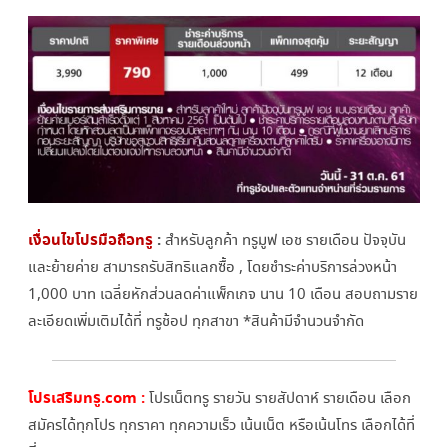
เงื่อนไขโปรมือถือทรู
:
สำหรับลูกค้า ทรูมูฟ เอช รายเดือน ปัจจุบัน
และย้ายค่าย สามารถรับสิทธิแลกซื้อ , โดยชำระค่าบริการล่วงหน้า
1,000 บาท เฉลี่ยหักส่วนลดค่าแพ็กเกจ นาน 10 เดือน สอบถามราย
ละเอียดเพิ่มเติมได้ที่ ทรูช้อป ทุกสาขา *สินค้ามีจำนวนจำกัด
โปรเสริมทรู.com :
โปรเน็ตทรู รายวัน รายสัปดาห์ รายเดือน เลือก
สมัครได้ทุกโปร ทุกราคา ทุกความเร็ว เน้นเน็ต หรือเน้นโทร เลือกได้ที่