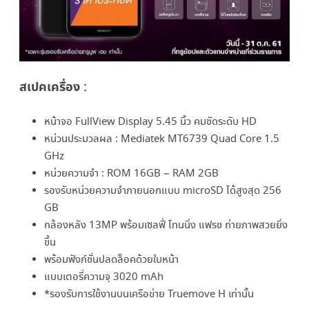
สเปคเครื่อง :
หน้าจอ FullView Display 5.45 นิ้ว คมชัดระดับ HD
หน่วนประมวลผล : Mediatek MT6739 Quad Core 1.5
GHz
หน่วยความจำ : ROM 16GB – RAM 2GB
รองรับหน่วยความจำภายนอกแบบ microSD ได้สูงสุด 256
GB
กล้องหลัง 13MP พร้อมเซลฟี่ โทนนิ่ง แฟรช ถ่ายภาพสวยยิ่ง
ขึ้น
พร้อมฟังก์ชั่นปลดล็อคด้วยใบหน้า
แบบเตอรี่ความจุ 3020 mAh
*รองรับการใช้งานบนเครือข่าย Truemove H เท่านั้น