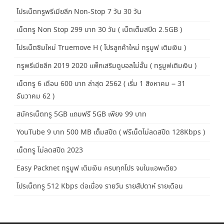
โปรเน็ตทรูพรีเมียลีก Non-Stop 7 วัน 30 วัน
เน็ตทรู Non Stop 299 บาท 30 วัน ( เน็ตเต็มสปีด 2.5GB )
โปรเน็ตซิมใหม่ Truemove H ( โปรลูกค้าใหม่ ทรูมูฟ เติมเงิน )
ทรูพรีเมียลีก 2019 2020 แพ็กเสริมดูบอลไม่อั้น ( ทรูมูฟเติมเงิน )
เน็ตทรู 6 เดือน 600 บาท ล่าสุด 2562 ( เริ่ม 1 สิงหาคม – 31
ธันวาคม 62 )
สมัครเน็ตทรู 5GB แถมฟรี 5GB เพียง 99 บาท
YouTube 9 บาท 500 MB เต็มสปีด ( ฟรีเน็ตไม่ลดสปีด 128Kbps )
เน็ตทรู ไม่ลดสปีด 2023
Easy Packnet ทรูมูฟ เติมเงิน ครบทุกโปร จบในแอพเดียว
โปรเน็ตทรู 512 Kbps ต่อเนื่อง รายวัน รายสัปดาห์ รายเดือน