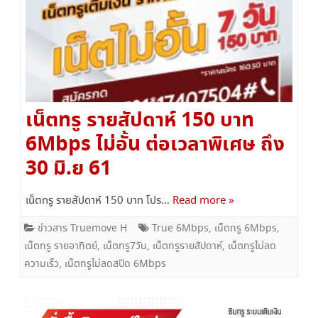
เน็ตทรู รายสัปดาห์ 150 บาท
6Mbps ไม่อั้น ต่อเวลาพิเศษ ถึง
30 มิ.ย 61
เน็ตทรู รายสัปดาห์ 150 บาท โปร…
Read more »
ข่าวสาร Truemove H
True 6Mbps
,
เน็ตทรู 6Mbps
,
เน็ตทรู รายอาทิตย์
,
เน็ตทรู7วัน
,
เน็ตทรูรายสัปดาห์
,
เน็ตทรูไม่ลด
ความเร็ว
,
เน็ตทรูไม่ลดสปีด 6Mbps