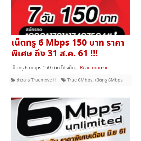
เน็ตทรู 6 Mbps 150 บาท ราคา
พิเศษ ถึง 31 ส.ค. 61 !!!
เน็ตทรู 6 mbps 150 บาท โปรเน็ต…
Read more »
ข่าวสาร Truemove H
True 6Mbps
,
เน็ตทรู 6Mbps