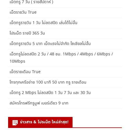
เน็ตทรู 7 วัน ( รายสัปดาห์ )
เน็ตรายวัน True
เน็ตทรูรายวัน 1 วัน ไม่ลดสปีด เล่นได้ไม่อั้น
โปรเน็ต รายปี 365 วัน
เน็ตทรูรายวัน 5 บาท เน็ตแรงไม่จำกัด โซเชียลไม่อั้น
เน็ตทรูไม่ลดสปีด 2 วัน / 48 ชม. 1Mbps / 4Mbps / 6Mbps /
10Mbps
เน็ตรายเดือน True
โทรทุกเครือข่าย 100 นาที 50 บาท ทรู รายเดือน
เน็ตทรู 2 Mbps ไม่ลดสปีด 1 วัน 7 วัน และ 30 วัน
สมัครโทรฟรีทรูมูฟ เบอร์เดียว 9 บาท
ข่าวสาร & โปรเน็ต ใหม่ล่าสุด!