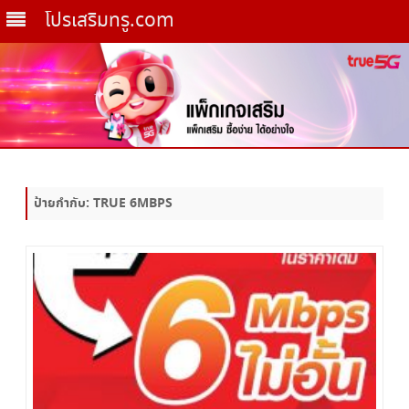
โปรเสริมทรู.com
Skip
to
content
ป้ายกำกับ:
TRUE 6MBPS